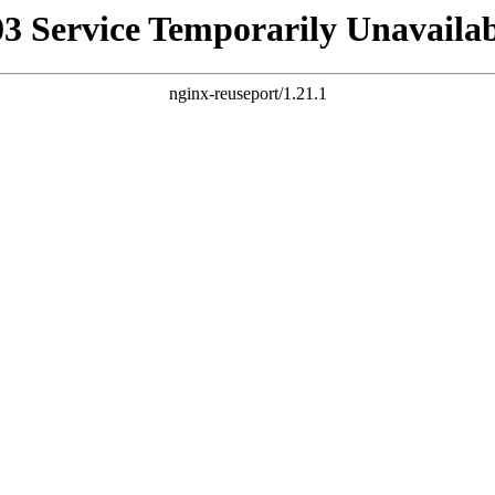
03 Service Temporarily Unavailab
nginx-reuseport/1.21.1