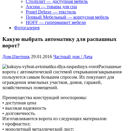
Столплит — доступная мебель
Ascona — товары для сна
Postel Deluxe — текстиль
Первый Мебельный — корпусная мебель
HOFF — гипермаркет мебели
Фотогалерея
Какую выбрать автоматику для распашных
ворот?
Дом-Цветник
29.01.2016
Частный дом / Дача
Распашные
ворота с автоматической системой открывания/закрывания
пользуются самым большим спросом. Их покупают для
ограждения земельных участков, домов, гаражей,
хозяйственных помещений.
Преимущества конструкций неоспоримы:
• доступная цена
• высокая надежность
• долговечность.
Изготавливаются ворота из следующих материалов:
• профнастил;
• монолитный металлический лист;