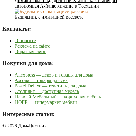
Домик-шалаш над долиной Хьюон: как выглядит
автономная A-frame хижина в Тасмании
Будильник с имитацией рассвета
Контакты:
О проекте
Реклама на сайте
Обратная связь
Покупки для дома:
Aliexpress — декор и товары для дома
Ascona — товары для сна
Postel Deluxe — текстиль для дома
Столплит — доступная мебель
Первый Мебельный — корпусная мебель
HOFF — гипермаркет мебели
Интересные статьи:
© 2026 Дом-Цветник