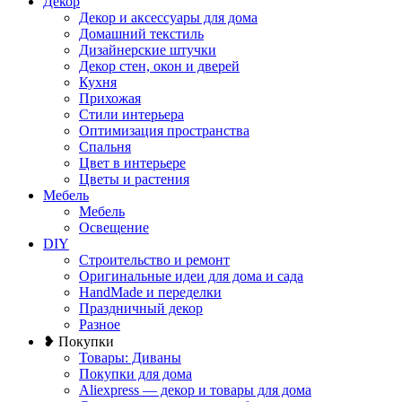
Декор
Декор и аксессуары для дома
Домашний текстиль
Дизайнерские штучки
Декор стен, окон и дверей
Кухня
Прихожая
Стили интерьера
Оптимизация пространства
Спальня
Цвет в интерьере
Цветы и растения
Мебель
Мебель
Освещение
DIY
Строительство и ремонт
Оригинальные идеи для дома и сада
HandMade и переделки
Праздничный декор
Разное
❥ Покупки
Товары: Диваны
Покупки для дома
Aliexpress — декор и товары для дома