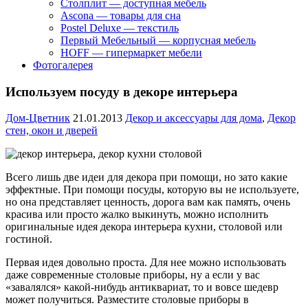
Столплит — доступная мебель
Ascona — товары для сна
Postel Deluxe — текстиль
Первый Мебельный — корпусная мебель
HOFF — гипермаркет мебели
Фотогалерея
Используем посуду в декоре интерьера
Дом-Цветник
21.01.2013
Декор и аксессуары для дома
,
Декор
стен, окон и дверей
Всего лишь две идеи для декора при помощи, но зато какие
эффектные. При помощи посуды, которую вы не используете,
но она представляет ценность, дорога вам как память, очень
красива или просто жалко выкинуть, можно исполнить
оригинальные идея декора интерьера кухни, столовой или
гостиной.
Первая идея довольно проста. Для нее можно использовать
даже современные столовые приборы, ну а если у вас
«завалялся» какой-нибудь антиквариат, то и вовсе шедевр
может получиться. Разместите столовые приборы в