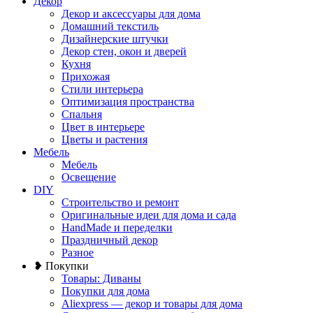
Декор
Декор и аксессуары для дома
Домашний текстиль
Дизайнерские штучки
Декор стен, окон и дверей
Кухня
Прихожая
Стили интерьера
Оптимизация пространства
Спальня
Цвет в интерьере
Цветы и растения
Мебель
Мебель
Освещение
DIY
Строительство и ремонт
Оригинальные идеи для дома и сада
HandMade и переделки
Праздничный декор
Разное
❥ Покупки
Товары: Диваны
Покупки для дома
Aliexpress — декор и товары для дома