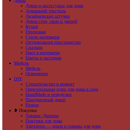
Декор
Декор и аксессуары для дома
Домашний текстиль
Дизайнерские штучки
Декор стен, окон и дверей
Кухня
Прихожая
Стили интерьера
Оптимизация пространства
Спальня
Цвет в интерьере
Цветы и растения
Мебель
Мебель
Освещение
DIY
Строительство и ремонт
Оригинальные идеи для дома и сада
HandMade и переделки
Праздничный декор
Разное
❥ Покупки
Товары: Диваны
Покупки для дома
Aliexpress — декор и товары для дома