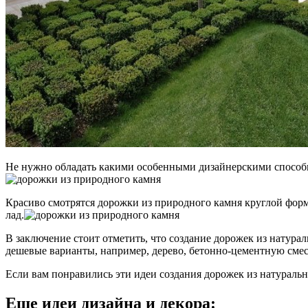
Не нужно обладать какими особенными дизайнерскими способно
Красиво смотрятся дорожки из природного камня круглой форм
лад.
В заключение стоит отметить, что создание дорожек из натура
дешевые варианты, например, дерево, бетонно-цементную смесь
Если вам понравились эти идеи создания дорожек из натураль
Еще идеи дизайна и декора: