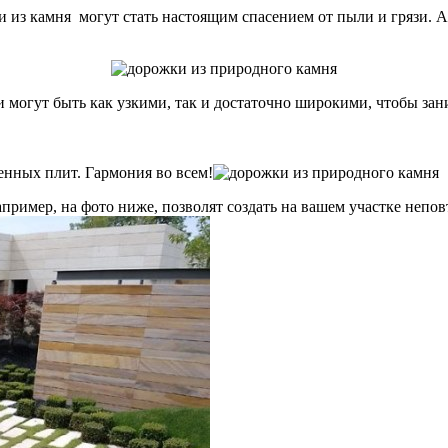
и из камня могут стать настоящим спасением от пыли и грязи. А 
и могут быть как узкими, так и достаточно широкими, чтобы за
енных плит. Гармония во всем!
пример, на фото ниже, позволят создать на вашем участке непо