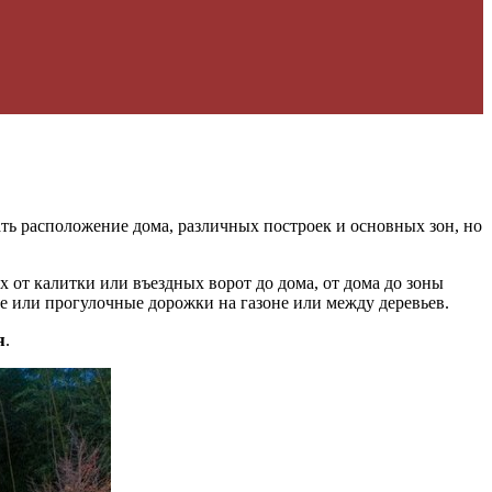
ать расположение дома, различных построек и основных зон, но
 от калитки или въездных ворот до дома, от дома до зоны
ые или прогулочные дорожки на газоне или между деревьев.
я
.