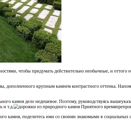
стями, чтобы придумать действительно необычные, и оттого ее
ы, дополненного крупным камнем контрастного оттенка. Напоми
льного камня дело недешевое. Поэтому, руководствуясь вышеука
 и т.д.
Приятного времяпрепров
ного камня, поделитесь ими со своими знакомыми в социальных 