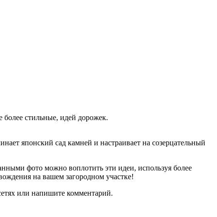
 более стильные, идей дорожек.
нает японский сад камней и настраивает на созерцательный
занными фото можно воплотить эти идеи, используя более
ождения на вашем загородном участке!
сетях или напишите комментарий.