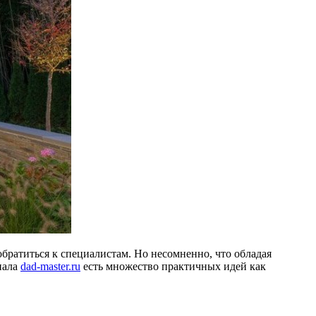
братиться к специалистам. Но несомненно, что обладая
нала
dad-master.ru
есть множество практичных идей как