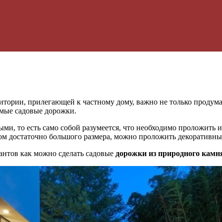
ритории, прилегающей к частному дому, важно не только продум
емые садовые дорожки.
, то есть само собой разумеется, что необходимо проложить их
стком достаточно большого размера, можно проложить декоративн
антов как можно сделать садовые
дорожки из природного камн