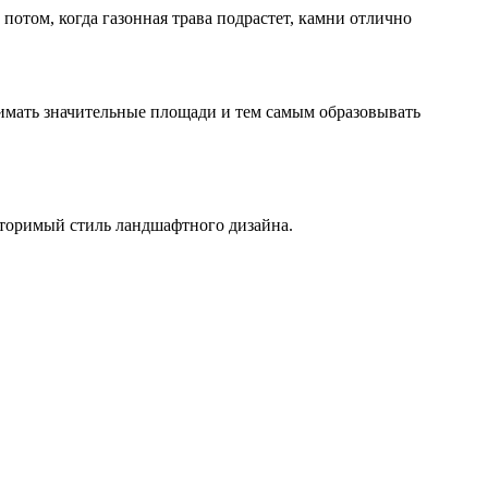
потом, когда газонная трава подрастет, камни отлично
нимать значительные площади и тем самым образовывать
вторимый стиль ландшафтного дизайна.