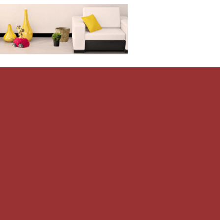
Дом-Цветник
и со всего мира.