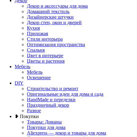
Декор
Декор и аксессуары для дома
Домашний текстиль
Дизайнерские штучки
Декор стен, окон и дверей
Кухня
Прихожая
Стили интерьера
Оптимизация пространства
Спальня
Цвет в интерьере
Цветы и растения
Мебель
Мебель
Освещение
DIY
Строительство и ремонт
Оригинальные идеи для дома и сада
HandMade и переделки
Праздничный декор
Разное
❥ Покупки
Товары: Диваны
Покупки для дома
Aliexpress — декор и товары для дома