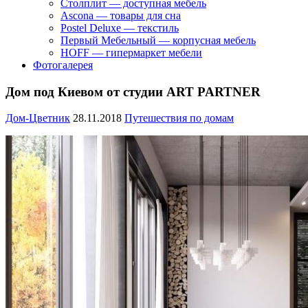
Столплит — доступная мебель
Ascona — товары для сна
Postel Deluxe — текстиль
Первый Мебельный — корпусная мебель
HOFF — гипермаркет мебели
Фотогалерея
Дом под Киевом от студии ART PARTNER
Дом-Цветник
28.11.2018
Путешествия по домам