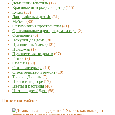
Домашний текстиль
(17)
Красивые интерьеры квартир
(115)
Кухня
(33)
Ландшафтный дизайн
(31)
Мебель
(80)
Оптимизация пространства
(41)
Оригинальные идеи для дома и сада
(2)
Освещение
(5)
Покупки для дома
(30)
Праздничный декор
(21)
Прихожая
(1)
Путешествия по домам
(97)
Разное
(7)
Спальня
(30)
Стили интерьера
(10)
Строительство и ремонт
(10)
Товары: Диваны
(7)
Цвет в интерьере
(17)
Цветы и растения
(40)
Частный дом / Дача
(58)
Новое на сайте: