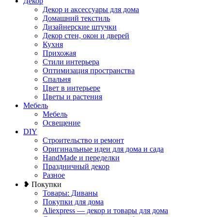
Декор
Декор и аксессуары для дома
Домашний текстиль
Дизайнерские штучки
Декор стен, окон и дверей
Кухня
Прихожая
Стили интерьера
Оптимизация пространства
Спальня
Цвет в интерьере
Цветы и растения
Мебель
Мебель
Освещение
DIY
Строительство и ремонт
Оригинальные идеи для дома и сада
HandMade и переделки
Праздничный декор
Разное
❥ Покупки
Товары: Диваны
Покупки для дома
Aliexpress — декор и товары для дома