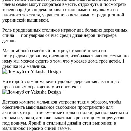
члены семьи могут собраться вместе, отдохнуть и посмотреть
телевизор. Диван декорирован стильными подушками из
плотного текстиля, украшенного вставками с традиционной
украинской вышивкой.
Роль придиванных столиков играют два больших деревянных
спила — популярная сейчас среди дизайнеров интерьера
деталь.
Масштабный семейный портрет, стоящий прямо на
полу рядом с диваном, очевидно, изображает членов семьи; по
нему мы можем судить о том, что у хозяев дома трое детей, 1
девочка и 2 мальчика.
На второй этаж дома ведет удобная деревянная лестница с
прозрачным ограждением из оргстекла.
Детская комната мальчиков устроена таким образом, чтобы
обеспечить максимальное свободное пространство для
активных игр — письменные столы и полки, расположены по
стенам и у окна, а также выкатные кровати днем «прячутся»
под подиум. Яркий и стильный дизайн стен выполнен в
мальчиковой красно-синей гамме.