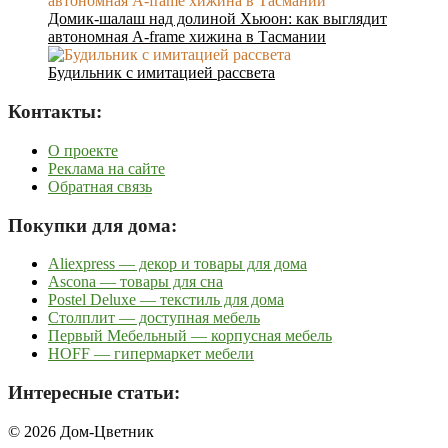
Домик-шалаш над долиной Хьюон: как выглядит
автономная A-frame хижина в Тасмании
Будильник с имитацией рассвета
Контакты:
О проекте
Реклама на сайте
Обратная связь
Покупки для дома:
Aliexpress — декор и товары для дома
Ascona — товары для сна
Postel Deluxe — текстиль для дома
Столплит — доступная мебель
Первый Мебельный — корпусная мебель
HOFF — гипермаркет мебели
Интересные статьи:
© 2026 Дом-Цветник