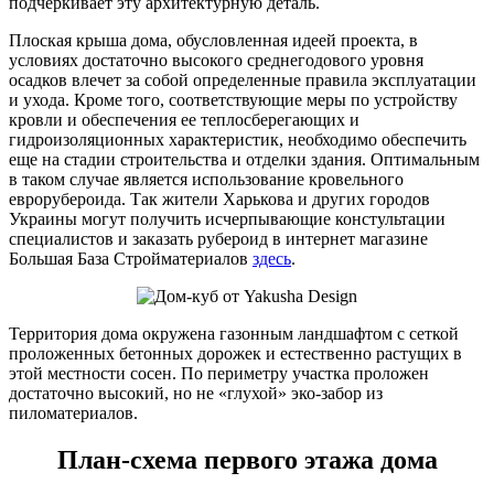
подчеркивает эту архитектурную деталь.
Плоская крыша дома, обусловленная идеей проекта, в
условиях достаточно высокого среднегодового уровня
осадков влечет за собой определенные правила эксплуатации
и ухода. Кроме того, соответствующие меры по устройству
кровли и обеспечения ее теплосберегающих и
гидроизоляционных характеристик, необходимо обеспечить
еще на стадии строительства и отделки здания. Оптимальным
в таком случае является использование кровельного
еврорубероида. Так жители Харькова и других городов
Украины могут получить исчерпывающие констультации
специалистов и заказать рубероид в интернет магазине
Большая База Стройматериалов
здесь
.
Территория дома окружена газонным ландшафтом с сеткой
проложенных бетонных дорожек и естественно растущих в
этой местности сосен. По периметру участка проложен
достаточно высокий, но не «глухой» эко-забор из
пиломатериалов.
План-схема первого этажа дома