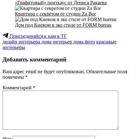
«Графитовый» пентхаус от Дениса Ракаева
Квартира с секретом от студии Za Bor
Дом под Киевом в эко стиле от FORM bureau
Присоединяйся к нам в ТГ
дизайн интерьера дома
интерьер дома фото
красивые
интерьеры
Добавить комментарий
Ваш адрес email не будет опубликован.
Обязательные поля
помечены
*
Комментарий
*
Имя