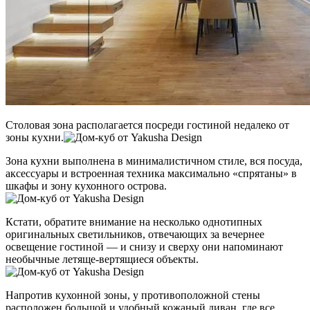
Столовая зона располагается посреди гостиной недалеко от
зоны кухни.
Зона кухни выполнена в минималистичном стиле, вся посуда,
аксессуары и встроенная техника максимально «спрятаны» в
шкафы и зону кухонного острова.
Кстати, обратите внимание на несколько однотипных
оригинальных светильников, отвечающих за вечернее
освещение гостиной — и снизу и сверху они напоминают
необычные летяще-вертящиеся объекты.
Напротив кухонной зоны, у противоположной стены
расположен большой и удобный кожаный диван, где все