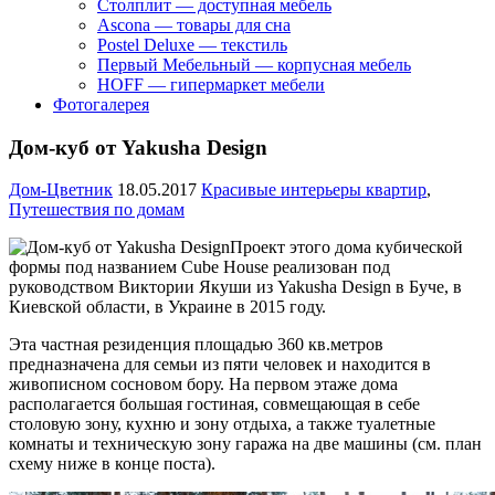
Столплит — доступная мебель
Ascona — товары для сна
Postel Deluxe — текстиль
Первый Мебельный — корпусная мебель
HOFF — гипермаркет мебели
Фотогалерея
Дом-куб от Yakusha Design
Дом-Цветник
18.05.2017
Красивые интерьеры квартир
,
Путешествия по домам
Проект этого дома кубической
формы под названием Cube House реализован под
руководством Виктории Якуши из Yakusha Design в Буче, в
Киевской области, в Украине в 2015 году.
Эта частная резиденция площадью 360 кв.метров
предназначена для семьи из пяти человек и находится в
живописном сосновом бору. На первом этаже дома
располагается большая гостиная, совмещающая в себе
столовую зону, кухню и зону отдыха, а также туалетные
комнаты и техническую зону гаража на две машины (см. план
схему ниже в конце поста).