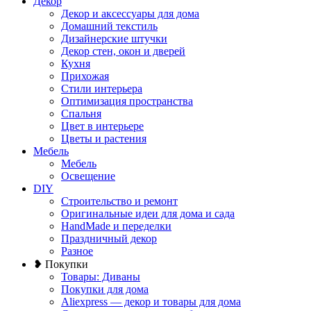
Декор
Декор и аксессуары для дома
Домашний текстиль
Дизайнерские штучки
Декор стен, окон и дверей
Кухня
Прихожая
Стили интерьера
Оптимизация пространства
Спальня
Цвет в интерьере
Цветы и растения
Мебель
Мебель
Освещение
DIY
Строительство и ремонт
Оригинальные идеи для дома и сада
HandMade и переделки
Праздничный декор
Разное
❥ Покупки
Товары: Диваны
Покупки для дома
Aliexpress — декор и товары для дома