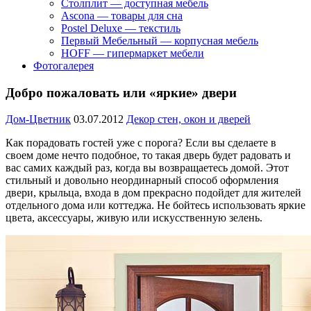
Столплит — доступная мебель
Ascona — товары для сна
Postel Deluxe — текстиль
Первый Мебельный — корпусная мебель
HOFF — гипермаркет мебели
Фотогалерея
Добро пожаловать или «яркие» двери
Дом-Цветник
03.07.2012
Декор стен, окон и дверей
Как порадовать гостей уже с порога? Если вы сделаете в
своем доме нечто подобное, то такая дверь будет радовать и
вас самих каждый раз, когда вы возвращаетесь домой. Этот
стильный и довольно неординарный способ оформления
двери, крыльца, входа в дом прекрасно подойдет для жителей
отдельного дома или коттеджа. Не бойтесь использовать яркие
цвета, аксессуары, живую или искусственную зелень.