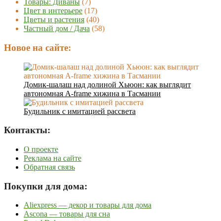
Товары: Диваны
(7)
Цвет в интерьере
(17)
Цветы и растения
(40)
Частный дом / Дача
(58)
Новое на сайте:
Домик-шалаш над долиной Хьюон: как выглядит
автономная A-frame хижина в Тасмании
Будильник с имитацией рассвета
Контакты:
О проекте
Реклама на сайте
Обратная связь
Покупки для дома:
Aliexpress — декор и товары для дома
Ascona — товары для сна