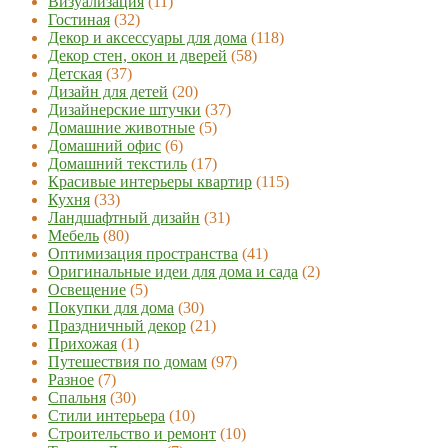
Визуализация
(11)
Гостиная
(32)
Декор и аксессуары для дома
(118)
Декор стен, окон и дверей
(58)
Детская
(37)
Дизайн для детей
(20)
Дизайнерские штучки
(37)
Домашние животные
(5)
Домашний офис
(6)
Домашний текстиль
(17)
Красивые интерьеры квартир
(115)
Кухня
(33)
Ландшафтный дизайн
(31)
Мебель
(80)
Оптимизация пространства
(41)
Оригинальные идеи для дома и сада
(2)
Освещение
(5)
Покупки для дома
(30)
Праздничный декор
(21)
Прихожая
(1)
Путешествия по домам
(97)
Разное
(7)
Спальня
(30)
Стили интерьера
(10)
Строительство и ремонт
(10)