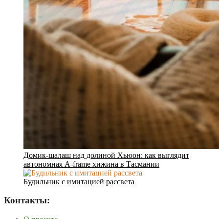
Домик-шалаш над долиной Хьюон: как выглядит
автономная A-frame хижина в Тасмании
Будильник с имитацией рассвета
Контакты: