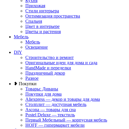
Кухня
Прихожая
Стили интерьера
Оптимизация пространства
Спальня
Цвет в интерьере
Цветы и растения
Мебель
Мебель
Освещение
DIY
Строительство и ремонт
Оригинальные идеи для дома и сада
HandMade и переделки
Праздничный декор
Разное
❥ Покупки
Товары: Диваны
Покупки для дома
Aliexpress — декор и товары для дома
Столплит — доступная мебель
Ascona — товары для сна
Postel Deluxe — текстиль
Первый Мебельный — корпусная мебель
HOFF — гипермаркет мебели