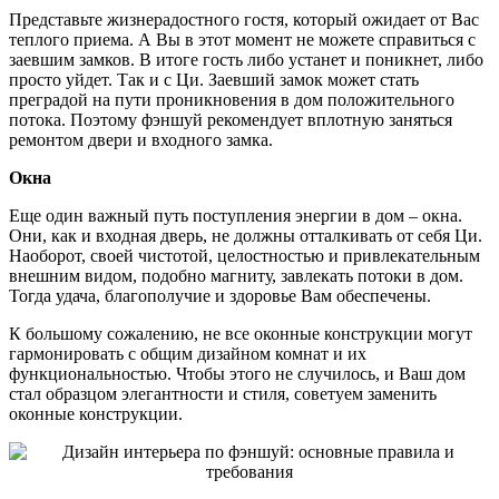
Представьте жизнерадостного гостя, который ожидает от Вас
теплого приема. А Вы в этот момент не можете справиться с
заевшим замков. В итоге гость либо устанет и поникнет, либо
просто уйдет. Так и с Ци. Заевший замок может стать
преградой на пути проникновения в дом положительного
потока. Поэтому фэншуй рекомендует вплотную заняться
ремонтом двери и входного замка.
Окна
Еще один важный путь поступления энергии в дом – окна.
Они, как и входная дверь, не должны отталкивать от себя Ци.
Наоборот, своей чистотой, целостностью и привлекательным
внешним видом, подобно магниту, завлекать потоки в дом.
Тогда удача, благополучие и здоровье Вам обеспечены.
К большому сожалению, не все оконные конструкции могут
гармонировать с общим дизайном комнат и их
функциональностью. Чтобы этого не случилось, и Ваш дом
стал образцом элегантности и стиля, советуем заменить
оконные конструкции.