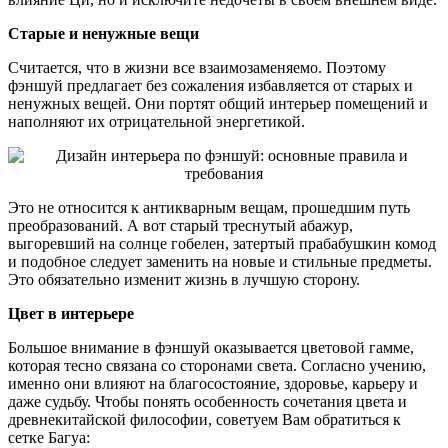
Старые и ненужные вещи
Считается, что в жизни все взаимозаменяемо. Поэтому
фэншуй предлагает без сожаления избавляется от старых и
ненужных вещей. Они портят общий интерьер помещений и
наполняют их отрицательной энергетикой.
Это не относится к антикварным вещам, прошедшим путь
преобразований. А вот старый треснутый абажур,
выгоревший на солнце гобелен, затертый прабабушкин комод
и подобное следует заменить на новые и стильные предметы.
Это обязательно изменит жизнь в лучшую сторону.
Цвет в интерьере
Большое внимание в фэншуй оказывается цветовой гамме,
которая тесно связана со сторонами света. Согласно учению,
именно они влияют на благосостояние, здоровье, карьеру и
даже судьбу. Чтобы понять особенность сочетания цвета и
древнекитайской философии, советуем Вам обратиться к
сетке Багуа: