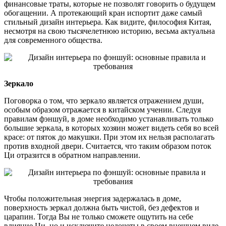
финансовые траты, которые не позволят говорить о будущем
обогащении. А протекающий кран испортит даже самый
стильный дизайн интерьера. Как видите, философия Китая,
несмотря на свою тысячелетнюю историю, весьма актуальна
для современного общества.
Зеркало
Поговорка о том, что зеркало является отражением души,
особым образом отражается в китайском учении. Следуя
правилам фэншуй, в доме необходимо устанавливать только
большие зеркала, в которых хозяин может видеть себя во всей
красе: от пяток до макушки. При этом их нельзя располагать
против входной двери. Считается, что таким образом поток
Ци отразится в обратном направлении.
Чтобы положительная энергия задержалась в доме,
поверхность зеркал должна быть чистой, без дефектов и
царапин. Тогда Вы не только сможете ощутить на себе
влияние Ци, но и исключите недочеты в своем внешнем виде.