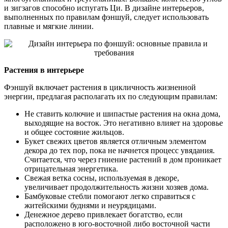
и зигзагов способно испугать Ци. В дизайне интерьеров,
выполненных по правилам фэншуй, следует использовать
плавные и мягкие линии.
Растения в интерьере
Фэншуй включает растения в цикличность жизненной
энергии, предлагая располагать их по следующим правилам:
Не ставить колючие и шипастые растения на окна дома,
выходящие на восток. Это негативно влияет на здоровье
и общее состояние жильцов.
Букет свежих цветов является отличным элементом
декора до тех пор, пока не начнется процесс увядания.
Считается, что через гниение растений в дом проникает
отрицательная энергетика.
Свежая ветка сосны, используемая в декоре,
увеличивает продолжительность жизни хозяев дома.
Бамбуковые стебли помогают легко справиться с
житейскими буднями и неурядицами.
Денежное дерево привлекает богатство, если
расположено в юго-восточной либо восточной части