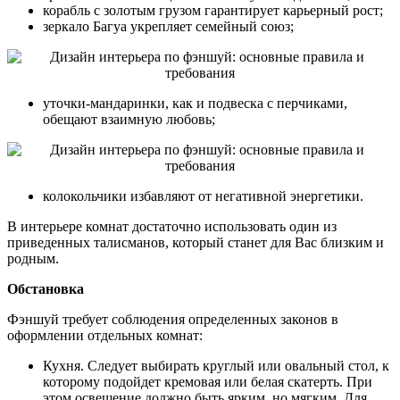
корабль с золотым грузом гарантирует карьерный рост;
зеркало Багуа укрепляет семейный союз;
уточки-мандаринки, как и подвеска с перчиками,
обещают взаимную любовь;
колокольчики избавляют от негативной энергетики.
В интерьере комнат достаточно использовать один из
приведенных талисманов, который станет для Вас близким и
родным.
Обстановка
Фэншуй требует соблюдения определенных законов в
оформлении отдельных комнат:
Кухня. Следует выбирать круглый или овальный стол, к
которому подойдет кремовая или белая скатерть. При
этом освещение должно быть ярким, но мягким. Для