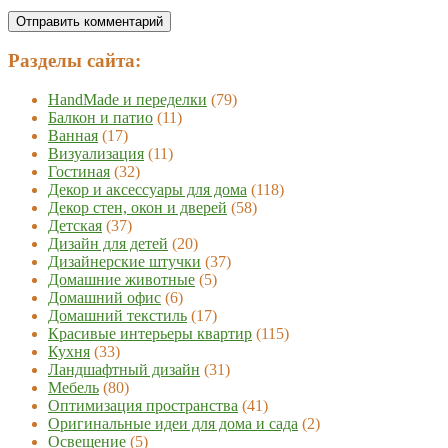
Разделы сайта:
HandMade и переделки
(79)
Балкон и патио
(11)
Ванная
(17)
Визуализация
(11)
Гостиная
(32)
Декор и аксессуары для дома
(118)
Декор стен, окон и дверей
(58)
Детская
(37)
Дизайн для детей
(20)
Дизайнерские штучки
(37)
Домашние животные
(5)
Домашний офис
(6)
Домашний текстиль
(17)
Красивые интерьеры квартир
(115)
Кухня
(33)
Ландшафтный дизайн
(31)
Мебель
(80)
Оптимизация пространства
(41)
Оригинальные идеи для дома и сада
(2)
Освещение
(5)