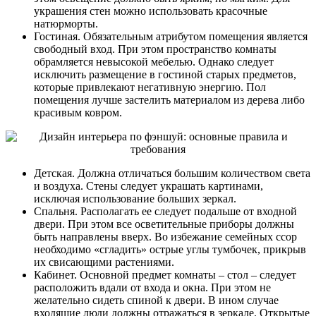
украшения стен можно использовать красочные
натюрморты.
Гостиная. Обязательным атрибутом помещения является
свободный вход. При этом пространство комнаты
обрамляется невысокой мебелью. Однако следует
исключить размещение в гостиной старых предметов,
которые привлекают негативную энергию. Пол
помещения лучше застелить материалом из дерева либо
красивым ковром.
Детская. Должна отличаться большим количеством света
и воздуха. Стены следует украшать картинами,
исключая использование больших зеркал.
Спальня. Располагать ее следует подальше от входной
двери. При этом все осветительные приборы должны
быть направлены вверх. Во избежание семейных ссор
необходимо «сгладить» острые углы тумбочек, прикрыв
их свисающими растениями.
Кабинет. Основной предмет комнаты – стол – следует
расположить вдали от входа и окна. При этом не
желательно сидеть спиной к двери. В ином случае
входящие люди должны отражаться в зеркале. Открытые