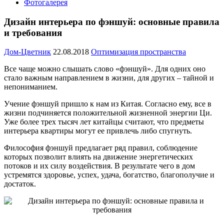
Фотогалерея
Дизайн интерьера по фэншуй: основные правила
и требования
Дом-Цветник
22.08.2018
Оптимизация пространства
Все чаще можно слышать слово «фэншуй». Для одних оно
стало важным направлением в жизни, для других – тайной и
непониманием.
Учение фэншуй пришло к нам из Китая. Согласно ему, все в
жизни подчиняется положительной жизненной энергии Ци.
Уже более трех тысяч лет китайцы считают, что предметы
интерьера квартиры могут ее привлечь либо спугнуть.
Философия фэншуй предлагает ряд правил, соблюдение
которых позволит влиять на движение энергетических
потоков и их силу воздействия. В результате чего в дом
устремятся здоровье, успех, удача, богатство, благополучие и
достаток.