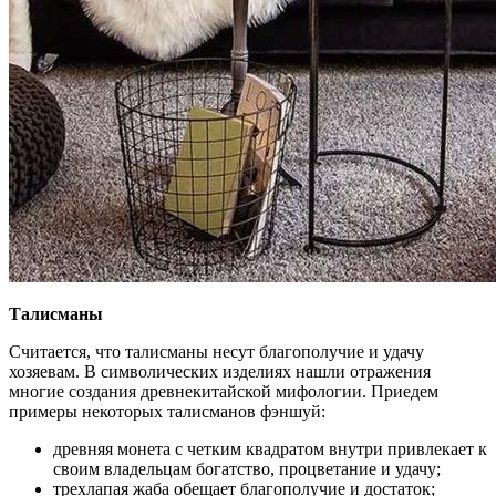
Талисманы
Считается, что талисманы несут благополучие и удачу
хозяевам. В символических изделиях нашли отражения
многие создания древнекитайской мифологии. Приедем
примеры некоторых талисманов фэншуй:
древняя монета с четким квадратом внутри привлекает к
своим владельцам богатство, процветание и удачу;
трехлапая жаба обещает благополучие и достаток;