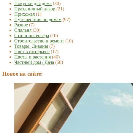
Покупки для дома
(30)
Праздничный декор
(21)
Прихожая
(1)
Путешествия по домам
(97)
Разное
(7)
Спальня
(30)
Стили интерьера
(10)
Строительство и ремонт
(10)
Товары: Диваны
(7)
Цвет в интерьере
(17)
Цветы и растения
(40)
Частный дом / Дача
(58)
Новое на сайте: