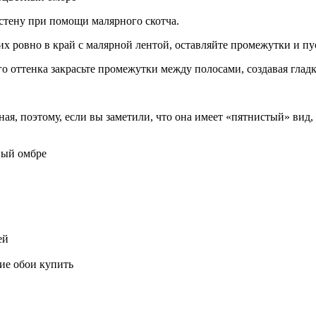
 стену при помощи малярного скотча.
их ровно в край с малярной лентой, оставляйте промежутки и пу
о оттенка закрасьте промежутки между полосами, создавая гладк
жная, поэтому, если вы заметили, что она имеет «пятнистый» вид