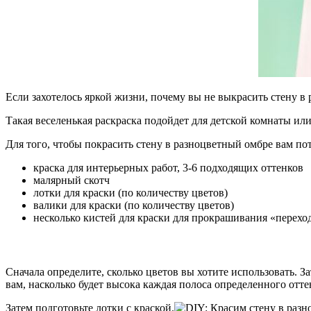
Если захотелось яркой жизни, почему вы не выкрасить стену в
Такая веселенькая раскраска подойдет для детской комнаты ил
Для того, чтобы покрасить стену в разноцветный омбре вам пот
краска для интерьерных работ,
3-6 подходящих оттенков
малярный скотч
лотки для краски (по количеству цветов)
валики для краски (по количеству цветов)
несколько кистей для краски для прокрашивания «перехо
Сначала определите, сколько цветов вы хотите использовать. З
вам, насколько будет высока каждая полоса определенного отт
Затем подготовьте лотки с краской.