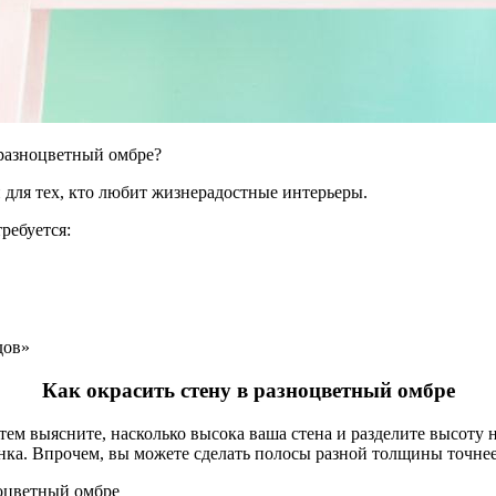
 разноцветный омбре?
и для тех, кто любит жизнерадостные интерьеры.
ребуется:
дов»
Как окрасить стену в разноцветный омбре
атем выясните, насколько высока ваша стена и разделите высоту 
енка. Впрочем, вы можете сделать полосы разной толщины точне