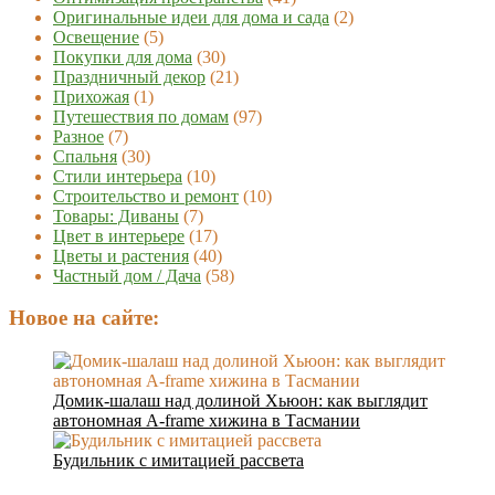
Оригинальные идеи для дома и сада
(2)
Освещение
(5)
Покупки для дома
(30)
Праздничный декор
(21)
Прихожая
(1)
Путешествия по домам
(97)
Разное
(7)
Спальня
(30)
Стили интерьера
(10)
Строительство и ремонт
(10)
Товары: Диваны
(7)
Цвет в интерьере
(17)
Цветы и растения
(40)
Частный дом / Дача
(58)
Новое на сайте:
Домик-шалаш над долиной Хьюон: как выглядит
автономная A-frame хижина в Тасмании
Будильник с имитацией рассвета