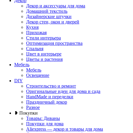
Декор
Декор и аксессуары для дома
Домашний текстиль
Дизайнерские штучки
Декор стен, окон и дверей
Кухня
Прихожая
Стили интерьера
Оптимизация пространства
Спальня
Цвет в интерьере
Цветы и растения
Мебель
Мебель
Освещение
DIY
Строительство и ремонт
Оригинальные идеи для дома и сада
HandMade и переделки
Праздничный декор
Разное
❥ Покупки
Товары: Диваны
Покупки для дома
Aliexpress — декор и товары для дома