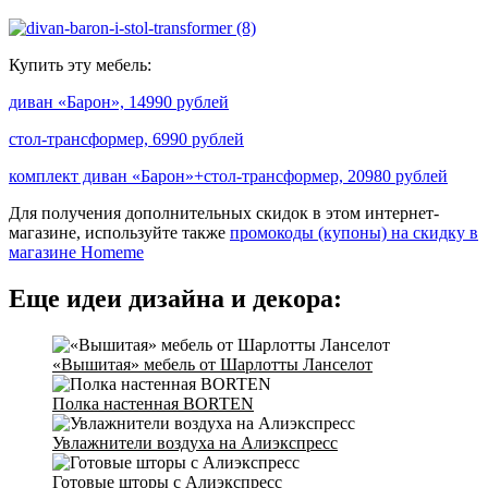
Купить эту мебель:
диван «Барон», 14990 рублей
стол-трансформер, 6990 рублей
комплект диван «Барон»+стол-трансформер, 20980 рублей
Для получения дополнительных скидок в этом интернет-
магазине, используйте также
промокоды (купоны) на скидку в
магазине Homeme
Еще идеи дизайна и декора:
«Вышитая» мебель от Шарлотты Ланселот
Полка настенная BORTEN
Увлажнители воздуха на Алиэкспресс
Готовые шторы с Алиэкспресс