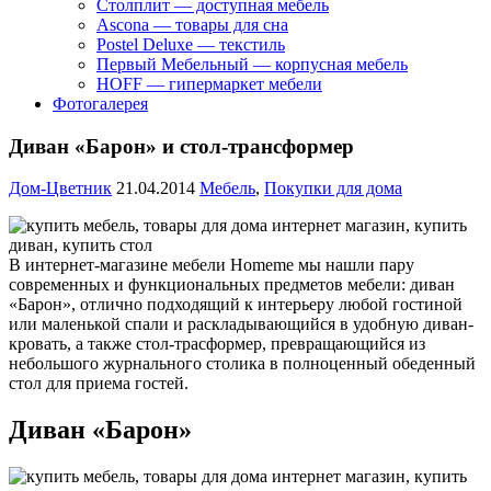
Столплит — доступная мебель
Ascona — товары для сна
Postel Deluxe — текстиль
Первый Мебельный — корпусная мебель
HOFF — гипермаркет мебели
Фотогалерея
Диван «Барон» и стол-трансформер
Дом-Цветник
21.04.2014
Мебель
,
Покупки для дома
В интернет-магазине мебели Homeme мы нашли пару
современных и функциональных предметов мебели:
диван
«Барон», отлично подходящий к интерьеру любой гостиной
или маленькой спали и раскладывающийся в удобную диван-
кровать, а также стол-трасформер, превращающийся из
небольшого журнального столика в полноценный обеденный
стол для приема гостей.
Диван «Барон»