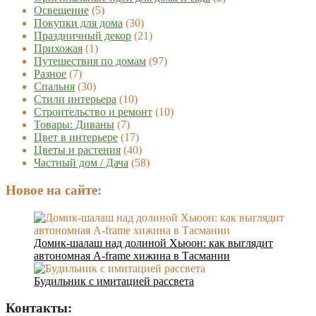
Освещение
(5)
Покупки для дома
(30)
Праздничный декор
(21)
Прихожая
(1)
Путешествия по домам
(97)
Разное
(7)
Спальня
(30)
Стили интерьера
(10)
Строительство и ремонт
(10)
Товары: Диваны
(7)
Цвет в интерьере
(17)
Цветы и растения
(40)
Частный дом / Дача
(58)
Новое на сайте:
Домик-шалаш над долиной Хьюон: как выглядит
автономная A-frame хижина в Тасмании
Будильник с имитацией рассвета
Контакты: