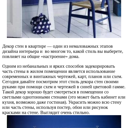
Декор стен в квартире — один из немаловажных этапов
дизайна интерьера и во многом то, какой стиль вы выберете,
повлияет на общие «настроение» дома.
Одним из небанальных и ярких способов задекорировать
часть стены в жилом помещении является использование
современных и винтажных чертежей, карт, планов или схем.
Сегодня давайте посмотрим этот стиль декора стен своими
руками при помощи схем и чертежей в синей цветовой гамме.
Такой декор хорошо будет смотреться в помещении со
светлыми однотонными стенами (это может быть кабинет или
кухня, возможно даже гостиная). Украсить можно всю стену
или часть стены, используя постер, обои или рисунок
красками на стене. Выглядит очень стильно.