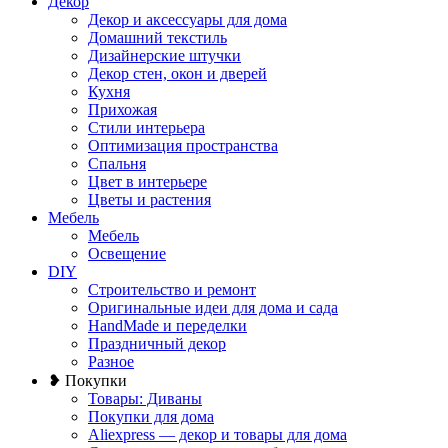
Декор
Декор и аксессуары для дома
Домашний текстиль
Дизайнерские штучки
Декор стен, окон и дверей
Кухня
Прихожая
Стили интерьера
Оптимизация пространства
Спальня
Цвет в интерьере
Цветы и растения
Мебель
Мебель
Освещение
DIY
Строительство и ремонт
Оригинальные идеи для дома и сада
HandMade и переделки
Праздничный декор
Разное
❥ Покупки
Товары: Диваны
Покупки для дома
Aliexpress — декор и товары для дома