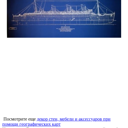
Посмотрите еще
декор стен, мебели и аксессуаров при
помощи географических карт