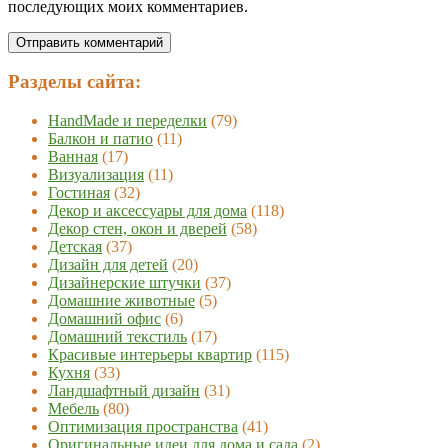
последующих моих комментариев.
Разделы сайта:
HandMade и переделки
(79)
Балкон и патио
(11)
Ванная
(17)
Визуализация
(11)
Гостиная
(32)
Декор и аксессуары для дома
(118)
Декор стен, окон и дверей
(58)
Детская
(37)
Дизайн для детей
(20)
Дизайнерские штучки
(37)
Домашние животные
(5)
Домашний офис
(6)
Домашний текстиль
(17)
Красивые интерьеры квартир
(115)
Кухня
(33)
Ландшафтный дизайн
(31)
Мебель
(80)
Оптимизация пространства
(41)
Оригинальные идеи для дома и сада
(2)