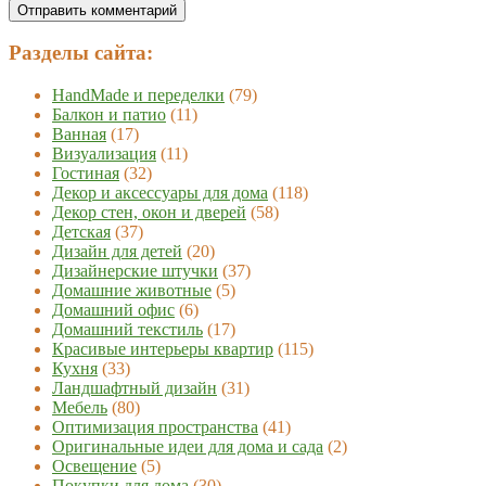
Разделы сайта:
HandMade и переделки
(79)
Балкон и патио
(11)
Ванная
(17)
Визуализация
(11)
Гостиная
(32)
Декор и аксессуары для дома
(118)
Декор стен, окон и дверей
(58)
Детская
(37)
Дизайн для детей
(20)
Дизайнерские штучки
(37)
Домашние животные
(5)
Домашний офис
(6)
Домашний текстиль
(17)
Красивые интерьеры квартир
(115)
Кухня
(33)
Ландшафтный дизайн
(31)
Мебель
(80)
Оптимизация пространства
(41)
Оригинальные идеи для дома и сада
(2)
Освещение
(5)
Покупки для дома
(30)