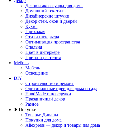
Декор
Декор и аксессуары для дома
Домашний текстиль
Дизайнерские штучки
Декор стен, окон и дверей
Кухня
Прихожая
Стили интерьера
Оптимизация пространства
Спальня
Цвет в интерьере
Цветы и растения
Мебель
Мебель
Освещение
DIY
Строительство и ремонт
Оригинальные идеи для дома и сада
HandMade и переделки
Праздничный декор
Разное
❥ Покупки
Товары: Диваны
Покупки для дома
Aliexpress — декор и товары для дома