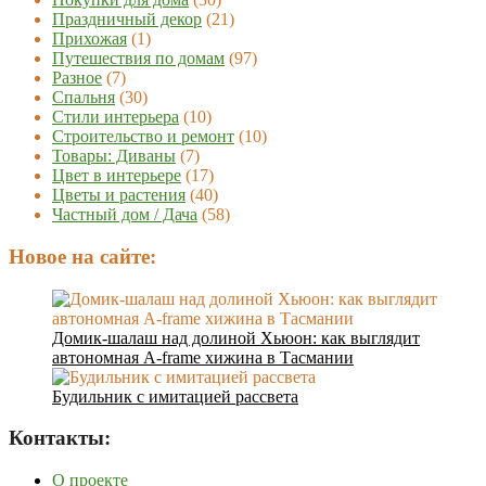
Праздничный декор
(21)
Прихожая
(1)
Путешествия по домам
(97)
Разное
(7)
Спальня
(30)
Стили интерьера
(10)
Строительство и ремонт
(10)
Товары: Диваны
(7)
Цвет в интерьере
(17)
Цветы и растения
(40)
Частный дом / Дача
(58)
Новое на сайте:
Домик-шалаш над долиной Хьюон: как выглядит
автономная A-frame хижина в Тасмании
Будильник с имитацией рассвета
Контакты:
О проекте