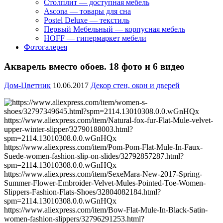
Столплит — доступная мебель
Ascona — товары для сна
Postel Deluxe — текстиль
Первый Мебельный — корпусная мебель
HOFF — гипермаркет мебели
Фотогалерея
Акварель вместо обоев. 18 фото и 6 видео
Дом-Цветник
10.06.2017
Декор стен, окон и дверей