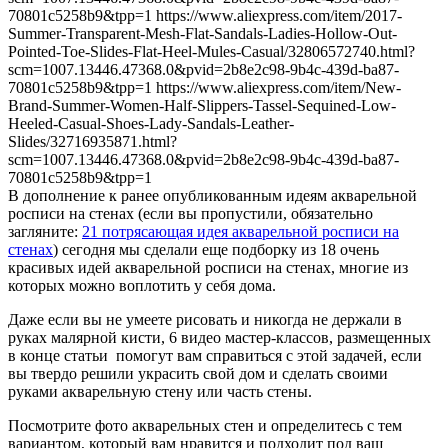
В дополнение к ранее опубликованным идеям акварельной
росписи на стенах (если вы пропустили, обязательно
загляните:
21 потрясающая идея акварельной росписи на
стенах
) сегодня мы сделали еще подборку из 18 очень
красивых идей акварельной росписи на стенах, многие из
которых можно воплотить у себя дома.
Даже если вы не умеете рисовать и никогда не держали в
руках малярной кисти, 6 видео мастер-классов, размещенных
в конце статьи помогут вам справиться с этой задачей, если
вы твердо решили украсить свой дом и сделать своими
руками акварельную стену или часть стены.
Посмотрите фото акварельных стен и определитесь с тем
вариантом, который вам нравится и подходит под ваш