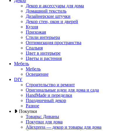
Декор
Декор и аксессуары для дома
Домашний текстиль
Дизайнерские штучки
Декор стен, окон и дверей
Кухня
Прихожая
Стили интерьера
Оптимизация пространства
Спальня
Цвет в интерьере
Цветы и растения
Мебель
Мебель
Освещение
DIY
Строительство и ремонт
Оригинальные идеи для дома и сада
HandMade и переделки
Праздничный декор
Разное
❥ Покупки
Товары: Диваны
Покупки для дома
Aliexpress — декор и товары для дома