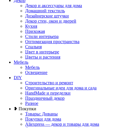
Декор
Декор и аксессуары для дома
Домашний текстиль
Дизайнерские штучки
Декор стен, окон и дверей
Кухня
Прихожая
Стили интерьера
Оптимизация пространства
Спальня
Цвет в интерьере
Цветы и растения
Мебель
Мебель
Освещение
DIY
Строительство и ремонт
Оригинальные идеи для дома и сада
HandMade и переделки
Праздничный декор
Разное
❥ Покупки
Товары: Диваны
Покупки для дома
Aliexpress — декор и товары для дома