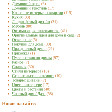
Домашний офис
(6)
Домашний текстиль
(17)
Красивые интерьеры квартир
(115)
Кухня
(33)
Ландшафтный дизайн
(31)
Мебель
(80)
Оптимизация пространства
(41)
Оригинальные идеи для дома и сада
(2)
Освещение
(5)
Покупки для дома
(30)
Праздничный декор
(21)
Прихожая
(1)
Путешествия по домам
(97)
Разное
(7)
Спальня
(30)
Стили интерьера
(10)
Строительство и ремонт
(10)
Товары: Диваны
(7)
Цвет в интерьере
(17)
Цветы и растения
(40)
Частный дом / Дача
(58)
Новое на сайте: