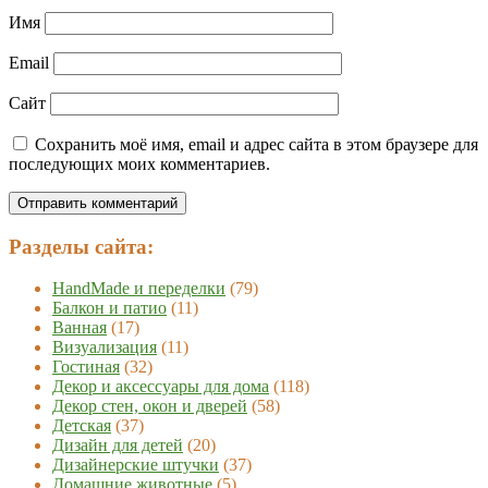
Имя
Email
Сайт
Сохранить моё имя, email и адрес сайта в этом браузере для
последующих моих комментариев.
Разделы сайта:
HandMade и переделки
(79)
Балкон и патио
(11)
Ванная
(17)
Визуализация
(11)
Гостиная
(32)
Декор и аксессуары для дома
(118)
Декор стен, окон и дверей
(58)
Детская
(37)
Дизайн для детей
(20)
Дизайнерские штучки
(37)
Домашние животные
(5)