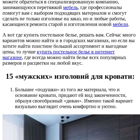
можете обратиться в специализированную компанию,
занимающуюся перетяжкой
мебель
, где профессионалы
помогут вам с выбором подходящих материалов и смогут
сделать не только изголовье на заказ, но и любые работы,
касающиеся ремонта старой и изготовления новой
мебели
.
А вот где купить постельное белье, решать вам. Сейчас много
вариантов можно найти и в городских магазинах, но если вы
хотите найти поистине большой ассортимент и выгодные
цены, то лучше
купить постельное белье в интернет
магазине
, где всегда можно найти белье всех популярных
размеров и расцветки на любой вкус.
15 «мужских» изголовий для кровати:
Большие «подушки» из того же материала, что и
основание кровати, придают ей вид законченности,
образуя своеобразный «диван». Именно такой вариант
визуально выглядит очень комфортно и уютно.