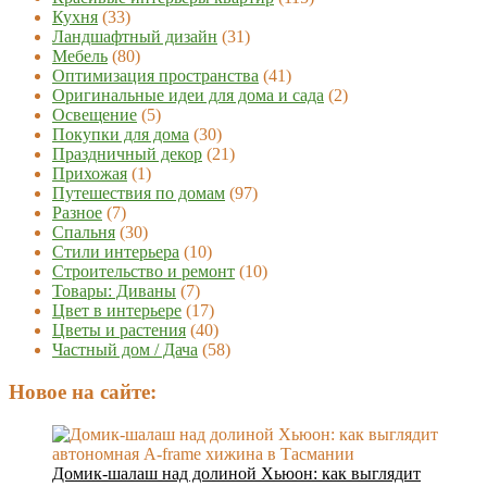
Кухня
(33)
Ландшафтный дизайн
(31)
Мебель
(80)
Оптимизация пространства
(41)
Оригинальные идеи для дома и сада
(2)
Освещение
(5)
Покупки для дома
(30)
Праздничный декор
(21)
Прихожая
(1)
Путешествия по домам
(97)
Разное
(7)
Спальня
(30)
Стили интерьера
(10)
Строительство и ремонт
(10)
Товары: Диваны
(7)
Цвет в интерьере
(17)
Цветы и растения
(40)
Частный дом / Дача
(58)
Новое на сайте:
Домик-шалаш над долиной Хьюон: как выглядит