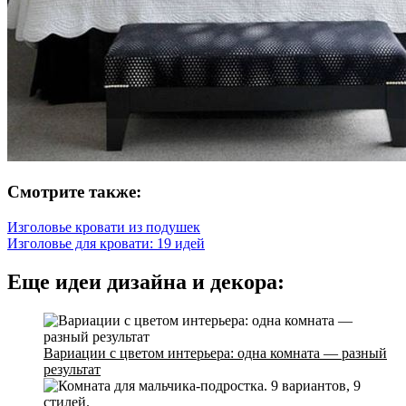
Смотрите также:
Изголовье кровати из подушек
Изголовье для кровати: 19 идей
Еще идеи дизайна и декора:
Вариации с цветом интерьера: одна комната — разный
результат