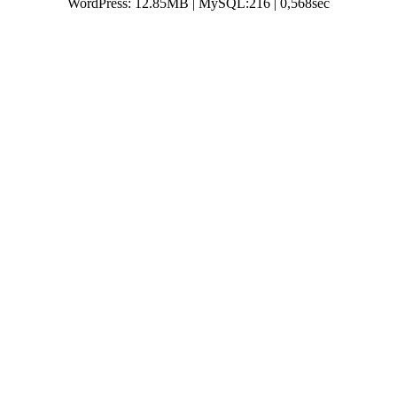
WordPress: 12.85MB | MySQL:216 | 0,568sec