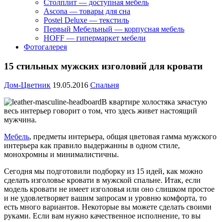
Столплит — доступная мебель
Ascona — товары для сна
Postel Deluxe — текстиль
Первый Мебельный — корпусная мебель
HOFF — гипермаркет мебели
Фотогалерея
15 стильных мужских изголовий для кровати
Дом-Цветник
19.05.2016
Спальня
В квартире холостяка зачастую
весь интерьер говорит о том, что здесь живет настоящий
мужчина.
Мебель
, предметы интерьера, общая цветовая гамма мужского
интерьера как правило выдержанны в одном стиле,
монохромны и минималистичны.
Сегодня мы подготовили подборку из 15 идей, как можно
сделать изголовье кровати в мужской спальне. Итак, если
модель кровати не имеет изголовья или оно слишком простое
и не удовлетворяет вашим запросам и уровню комфорта, то
есть много вариантов. Некоторые вы можете сделать своими
руками. Если вам нужно качественное исполнение, то вы