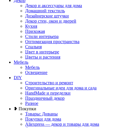
Декор
Декор и аксессуары для дома
Домашний текстиль
Дизайнерские штучки
Декор стен, окон и дверей
Кухня
Прихожая
Стили интерьера
Оптимизация пространства
Спальня
Цвет в интерьере
Цветы и растения
Мебель
Мебель
Освещение
DIY
Строительство и ремонт
Оригинальные идеи для дома и сада
HandMade и переделки
Праздничный декор
Разное
❥ Покупки
Товары: Диваны
Покупки для дома
Aliexpress — декор и товары для дома