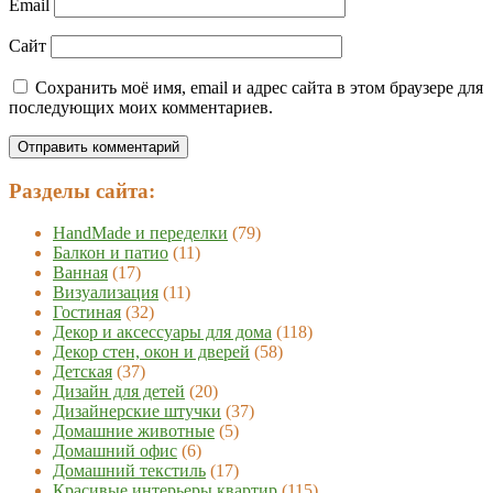
Email
Сайт
Сохранить моё имя, email и адрес сайта в этом браузере для
последующих моих комментариев.
Разделы сайта:
HandMade и переделки
(79)
Балкон и патио
(11)
Ванная
(17)
Визуализация
(11)
Гостиная
(32)
Декор и аксессуары для дома
(118)
Декор стен, окон и дверей
(58)
Детская
(37)
Дизайн для детей
(20)
Дизайнерские штучки
(37)
Домашние животные
(5)
Домашний офис
(6)
Домашний текстиль
(17)
Красивые интерьеры квартир
(115)