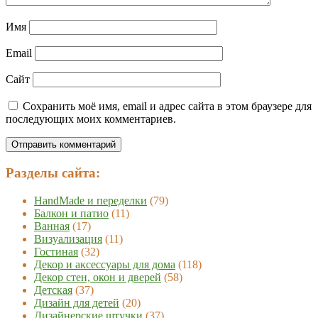
Имя
Email
Сайт
Сохранить моё имя, email и адрес сайта в этом браузере для
последующих моих комментариев.
Разделы сайта:
HandMade и переделки
(79)
Балкон и патио
(11)
Ванная
(17)
Визуализация
(11)
Гостиная
(32)
Декор и аксессуары для дома
(118)
Декор стен, окон и дверей
(58)
Детская
(37)
Дизайн для детей
(20)
Дизайнерские штучки
(37)