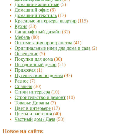
Домашние животные
(5)
Домашний офис
(6)
Домашний текстиль
(17)
Красивые интерьеры квартир
(115)
Кухня
(33)
Ландшафтный дизайн
(31)
Мебель
(80)
Оптимизация пространства
(41)
Оригинальные идеи для дома и сада
(2)
Освещение
(5)
Покупки для дома
(30)
Праздничный декор
(21)
Прихожая
(1)
Путешествия по домам
(97)
Разное
(7)
Спальня
(30)
Стили интерьера
(10)
Строительство и ремонт
(10)
Товары: Диваны
(7)
Цвет в интерьере
(17)
Цветы и растения
(40)
Частный дом / Дача
(58)
Новое на сайте: