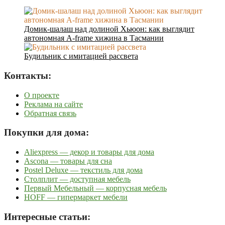
Домик-шалаш над долиной Хьюон: как выглядит
автономная A-frame хижина в Тасмании
Будильник с имитацией рассвета
Контакты:
О проекте
Реклама на сайте
Обратная связь
Покупки для дома:
Aliexpress — декор и товары для дома
Ascona — товары для сна
Postel Deluxe — текстиль для дома
Столплит — доступная мебель
Первый Мебельный — корпусная мебель
HOFF — гипермаркет мебели
Интересные статьи: