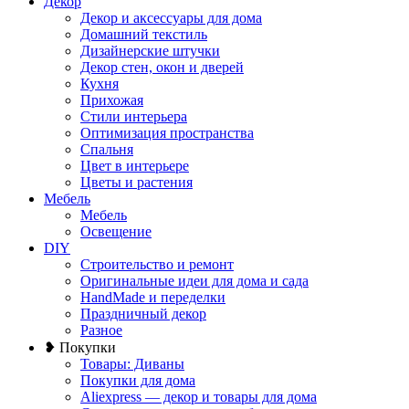
Декор
Декор и аксессуары для дома
Домашний текстиль
Дизайнерские штучки
Декор стен, окон и дверей
Кухня
Прихожая
Стили интерьера
Оптимизация пространства
Спальня
Цвет в интерьере
Цветы и растения
Мебель
Мебель
Освещение
DIY
Строительство и ремонт
Оригинальные идеи для дома и сада
HandMade и переделки
Праздничный декор
Разное
❥ Покупки
Товары: Диваны
Покупки для дома
Aliexpress — декор и товары для дома