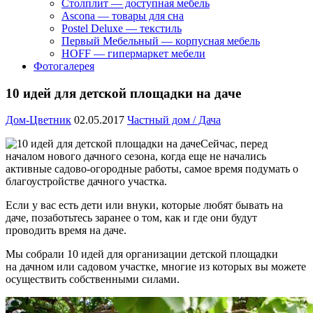
Столплит — доступная мебель
Ascona — товары для сна
Postel Deluxe — текстиль
Первый Мебельный — корпусная мебель
HOFF — гипермаркет мебели
Фотогалерея
10 идей для детской площадки на даче
Дом-Цветник
02.05.2017
Частный дом / Дача
Сейчас, перед
началом нового дачного сезона, когда еще не начались
активные садово-огородные работы, самое время подумать о
благоустройстве дачного участка.
Если у вас есть дети или внуки, которые любят бывать на
даче, позаботьтесь заранее о том, как и где они будут
проводить время на даче.
Мы собрали 10 идей для организации детской площадки
на дачном или садовом участке, многие из которых вы можете
осуществить собственными силами.