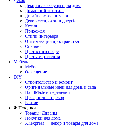
Декор
Декор и аксессуары для дома
Домашний текстиль
Дизайнерские штучки
Декор стен, окон и дверей
Кухня
Прихожая
Стили интерьера
Оптимизация пространства
Спальня
Цвет в интерьере
Цветы и растения
Мебель
Мебель
Освещение
DIY
Строительство и ремонт
Оригинальные идеи для дома и сада
HandMade и переделки
Праздничный декор
Разное
❥ Покупки
Товары: Диваны
Покупки для дома
Aliexpress — декор и товары для дома