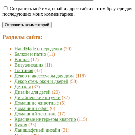
Сохранить моё имя, email и адрес сайта в этом браузере для
последующих моих комментариев.
Разделы сайта:
HandMade и переделки
(79)
Балкон и патио
(11)
Ванная
(17)
Визуализация
(11)
Гостиная
(32)
Декор и аксессуары для дома
(118)
Декор стен, окон и дверей
(58)
Детская
(37)
Дизайн для детей
(20)
Дизайнерские штучки
(37)
Домашние животные
(5)
Домашний офис
(6)
Домашний текстиль
(17)
Красивые интерьеры квартир
(115)
Кухня
(33)
Ландшафтный дизайн
(31)