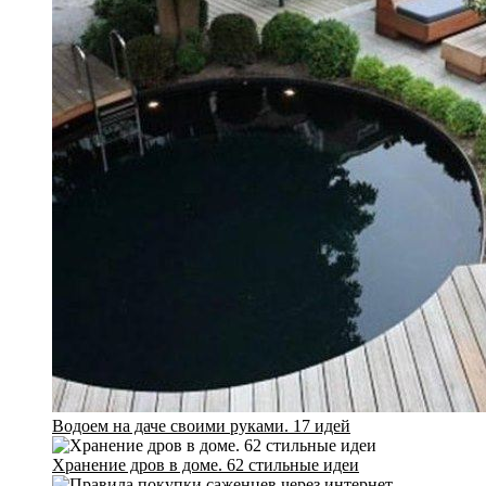
Водоем на даче своими руками. 17 идей
Хранение дров в доме. 62 стильные идеи