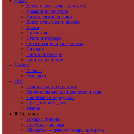
Декор
Декор и аксессуары для дома
Домашний текстиль
Дизайнерские штучки
Декор стен, окон и дверей
Кухня
Прихожая
Стили интерьера
Оптимизация пространства
Спальня
Цвет в интерьере
Цветы и растения
Мебель
Мебель
Освещение
DIY
Строительство и ремонт
Оригинальные идеи для дома и сада
HandMade и переделки
Праздничный декор
Разное
❥ Покупки
Товары: Диваны
Покупки для дома
Aliexpress — декор и товары для дома