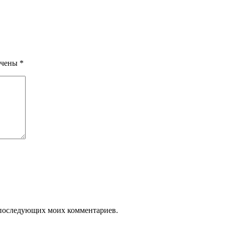
ечены
*
ля последующих моих комментариев.