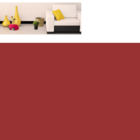
Дом-Цветник
и со всего мира.