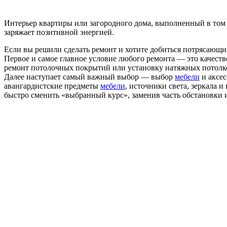
Интерьер квартиры или загородного дома, выполненный в том 
заряжает позитивной энергией.
Если вы решили сделать ремонт и хотите добиться потрясающи
Первое и самое главное условие любого ремонта — это качес
ремонт потолочных покрытий или установку натяжных потолков
Далее наступает самый важный выбор — выбор
мебели
и аксес
авангардистские предметы
мебели
, источники света, зеркала 
быстро сменить «выбранный курс», заменив часть обстановки и