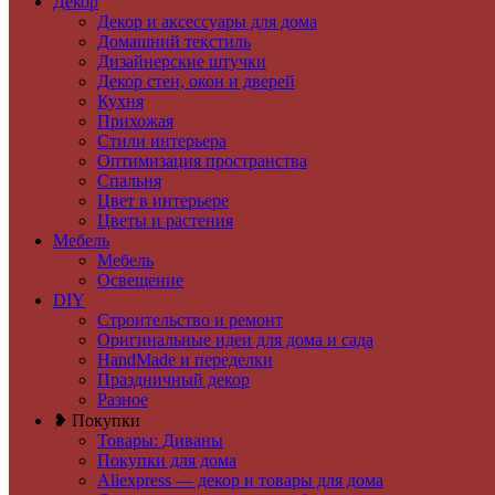
Декор
Декор и аксессуары для дома
Домашний текстиль
Дизайнерские штучки
Декор стен, окон и дверей
Кухня
Прихожая
Стили интерьера
Оптимизация пространства
Спальня
Цвет в интерьере
Цветы и растения
Мебель
Мебель
Освещение
DIY
Строительство и ремонт
Оригинальные идеи для дома и сада
HandMade и переделки
Праздничный декор
Разное
❥ Покупки
Товары: Диваны
Покупки для дома
Aliexpress — декор и товары для дома