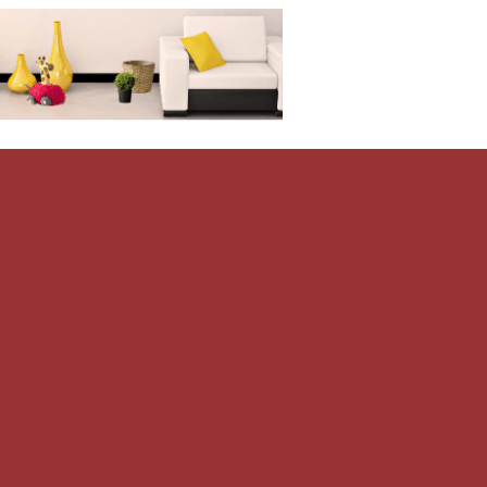
Дом-Цветник
и со всего мира.