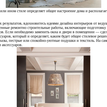
или ином стиле определяет общее настроение дома и располага
х результатов, вдохновитесь идеями дизайна интерьеров от веду
твенные ремонтно строительные работы, включающие подготовк
. Если необходимо заменить окна и двери в помещении — сдела
суаров, который и определяет, каким будет общее стилевое реше
и вазы, пестрые или спокойно-уютные подушки и текстиль. На са
 аксессуаров.