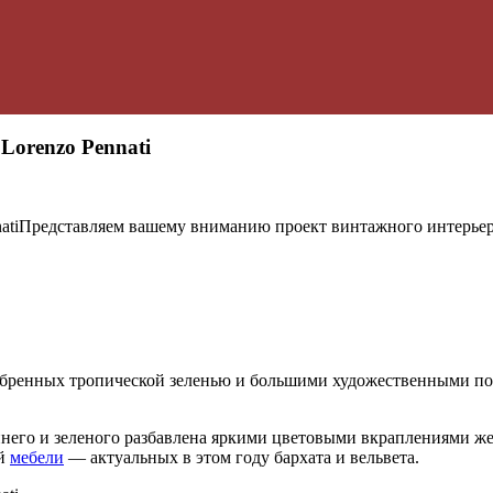
Lorenzo Pennati
Представляем вашему вниманию проект винтажного интерьера 
обренных тропической зеленью и большими художественными по
инего и зеленого разбавлена яркими цветовыми вкраплениями же
ой
мебели
— актуальных в этом году бархата и вельвета.