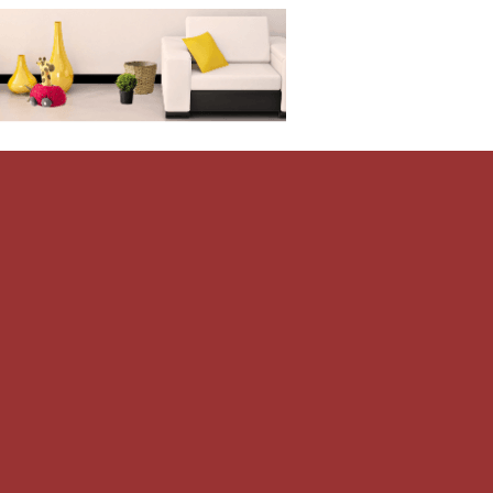
Дом-Цветник
и со всего мира.