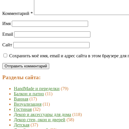
Комментарий
*
Имя
Email
Сайт
Сохранить моё имя, email и адрес сайта в этом браузере д
Разделы сайта:
HandMade и переделки
(79)
Балкон и патио
(11)
Ванная
(17)
Визуализация
(11)
Гостиная
(32)
Декор и аксессуары для дома
(118)
Декор стен, окон и дверей
(58)
Детская
(37)