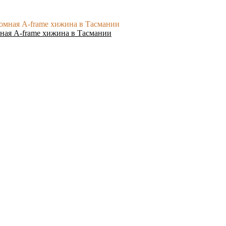
ная A-frame хижина в Тасмании