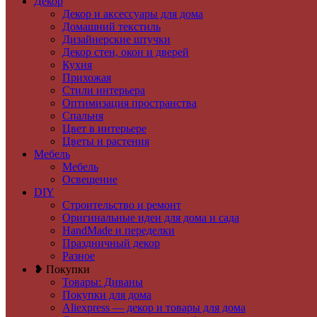
Декор
Декор и аксессуары для дома
Домашний текстиль
Дизайнерские штучки
Декор стен, окон и дверей
Кухня
Прихожая
Стили интерьера
Оптимизация пространства
Спальня
Цвет в интерьере
Цветы и растения
Мебель
Мебель
Освещение
DIY
Строительство и ремонт
Оригинальные идеи для дома и сада
HandMade и переделки
Праздничный декор
Разное
❥ Покупки
Товары: Диваны
Покупки для дома
Aliexpress — декор и товары для дома