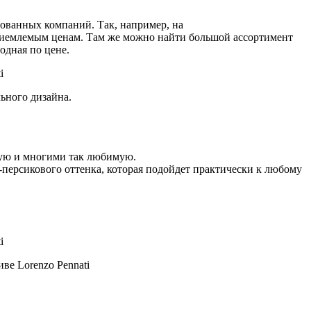
рованных компаний. Так, например, на
риемлемым ценам. Там же можно найти большой ассортимент
годная по цене.
ьного дизайна.
вую и многими так любимую.
персикового оттенка, которая подойдет практически к любому