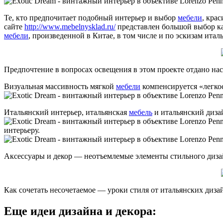
Те, кто предпочитает подобный интерьер и выбор
мебели
, кра
сайте
http://www.mebelnysklad.ru/
представлен большой выбор к
мебели
, произведенной в Китае, в том числе и по эскизам итал
Предпочтение в вопросах освещения в этом проекте отдано н
Визуальная массивность мягкой
мебели
компенсируется «легкос
Итальянский интерьер, итальянская
мебель
и итальянский диза
интерьеру.
Аксессуары и декор — неотъемлемые элементы стильного диза
Как сочетать несочетаемое — уроки стиля от итальянских диза
Еще идеи дизайна и декора: