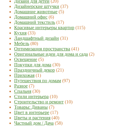
Дизайн для детей
(20)
Дизайнерские штучки
(37)
Домашние животные
(5)
Домашний офис
(6)
Домашний текстиль
(17)
Красивые интерьеры квартир
(115)
Кухня
(33)
Ландшафтный дизайн
(31)
Мебель
(80)
Оптимизация пространства
(41)
Оригинальные идеи для дома и сада
(2)
Освещение
(5)
Покупки для дома
(30)
Праздничный декор
(21)
Прихожая
(1)
Путешествия по домам
(97)
Разное
(7)
Спальня
(30)
Стили интерьера
(10)
Строительство и ремонт
(10)
Товары: Диваны
(7)
Цвет в интерьере
(17)
Цветы и растения
(40)
Частный дом / Дача
(58)