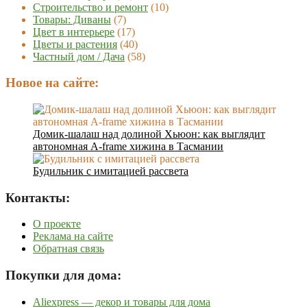
Строительство и ремонт
(10)
Товары: Диваны
(7)
Цвет в интерьере
(17)
Цветы и растения
(40)
Частный дом / Дача
(58)
Новое на сайте:
Домик-шалаш над долиной Хьюон: как выглядит
автономная A-frame хижина в Тасмании
Будильник с имитацией рассвета
Контакты:
О проекте
Реклама на сайте
Обратная связь
Покупки для дома:
Aliexpress — декор и товары для дома