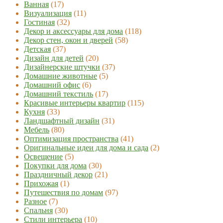
Ванная
(17)
Визуализация
(11)
Гостиная
(32)
Декор и аксессуары для дома
(118)
Декор стен, окон и дверей
(58)
Детская
(37)
Дизайн для детей
(20)
Дизайнерские штучки
(37)
Домашние животные
(5)
Домашний офис
(6)
Домашний текстиль
(17)
Красивые интерьеры квартир
(115)
Кухня
(33)
Ландшафтный дизайн
(31)
Мебель
(80)
Оптимизация пространства
(41)
Оригинальные идеи для дома и сада
(2)
Освещение
(5)
Покупки для дома
(30)
Праздничный декор
(21)
Прихожая
(1)
Путешествия по домам
(97)
Разное
(7)
Спальня
(30)
Стили интерьера
(10)