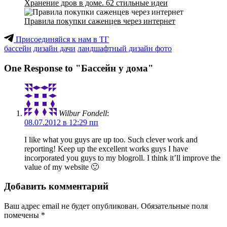
Хранение дров в доме. 62 стильные идеи
Правила покупки саженцев через интернет
Присоединяйся к нам в ТГ
бассейн
дизайн дачи
ландшафтный дизайн фото
One Response to "Бассейн у дома"
Wilbur Fondell
:
08.07.2012 в 12:29 пп
I like what you guys are up too. Such clever work and
reporting! Keep up the excellent works guys I have
incorporated you guys to my blogroll. I think it’ll improve the
value of my website 🙂
Добавить комментарий
Ваш адрес email не будет опубликован.
Обязательные поля
помечены
*