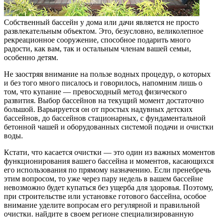
Собственный бассейн у дома или дачи является не просто
развлекательным объектом. Это, безусловно, великолепное
рекреационное сооружение, способное подарить много
радости, как вам, так и остальным членам вашей семьи,
особенно детям.
Не заостряя внимание на пользе водных процедур, о которых
и без того много
писалось и говорилось, напомним лишь о
том, что купание — превосходный метод физического
развития. Выбор бассейнов на текущий момент достаточно
большой. Варьируется он от простых надувных детских
бассейнов, до бассейнов стационарных, с фундаментальной
бетонной чашей и оборудованных системой подачи и очистки
воды.
Кстати, что касается очистки — это один из важных моментов
функционирования вашего бассейна и моментов, касающихся
его использования по прямому назначению. Если пренебречь
этим вопросом, то уже через пару недель в вашем бассейне
невозможно будет купаться без ущерба для здоровья. Поэтому,
при строительстве или установке готового бассейна, особое
внимание уделите вопросам его регулярной и правильной
очистки. найдите в своем регионе специализированную