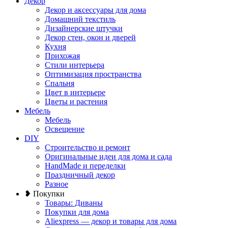
Декор
Декор и аксессуары для дома
Домашний текстиль
Дизайнерские штучки
Декор стен, окон и дверей
Кухня
Прихожая
Стили интерьера
Оптимизация пространства
Спальня
Цвет в интерьере
Цветы и растения
Мебель
Мебель
Освещение
DIY
Строительство и ремонт
Оригинальные идеи для дома и сада
HandMade и переделки
Праздничный декор
Разное
❥ Покупки
Товары: Диваны
Покупки для дома
Aliexpress — декор и товары для дома