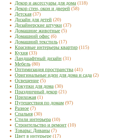
Декор и аксессуары для дома
(118)
Декор стен, окон и дверей
(58)
Детская
(37)
Дизайн для детей
(20)
Дизайнерские штучки
(37)
Домашние животные
(5)
Домашний офис
(6)
Домашний текстиль
(17)
Красивые интерьеры квартир
(115)
Кухня
(33)
Ландшафтный дизайн
(31)
Мебель
(80)
Оптимизация пространства
(41)
Оригинальные идеи для дома и сада
(2)
Освещение
(5)
Покупки для дома
(30)
Праздничный декор
(21)
Прихожая
(1)
Путешествия по домам
(97)
Разное
(7)
Спальня
(30)
Стили интерьера
(10)
Строительство и ремонт
(10)
Товары: Диваны
(7)
Цвет в интерьере
(17)