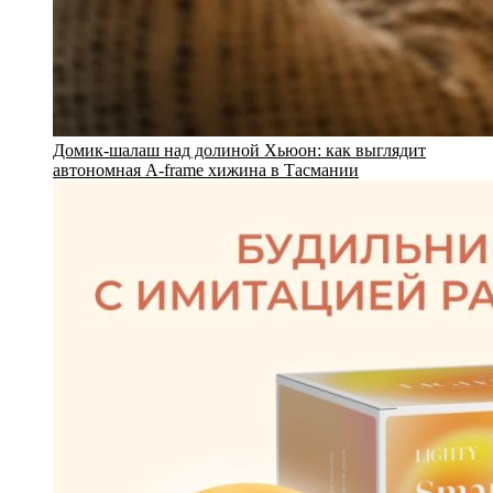
Домик-шалаш над долиной Хьюон: как выглядит
автономная A-frame хижина в Тасмании