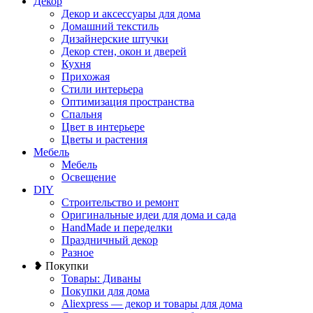
Декор
Декор и аксессуары для дома
Домашний текстиль
Дизайнерские штучки
Декор стен, окон и дверей
Кухня
Прихожая
Стили интерьера
Оптимизация пространства
Спальня
Цвет в интерьере
Цветы и растения
Мебель
Мебель
Освещение
DIY
Строительство и ремонт
Оригинальные идеи для дома и сада
HandMade и переделки
Праздничный декор
Разное
❥ Покупки
Товары: Диваны
Покупки для дома
Aliexpress — декор и товары для дома