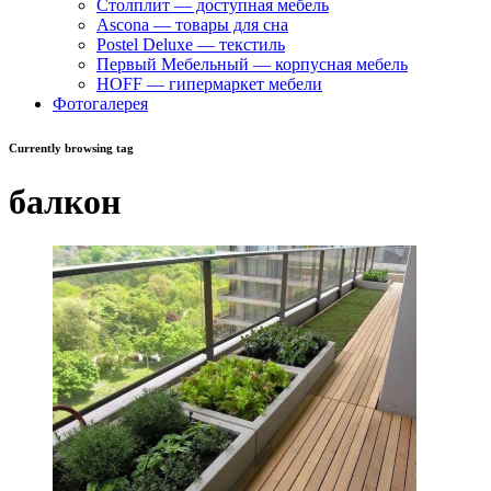
Столплит — доступная мебель
Ascona — товары для сна
Postel Deluxe — текстиль
Первый Мебельный — корпусная мебель
HOFF — гипермаркет мебели
Фотогалерея
Currently browsing tag
балкон