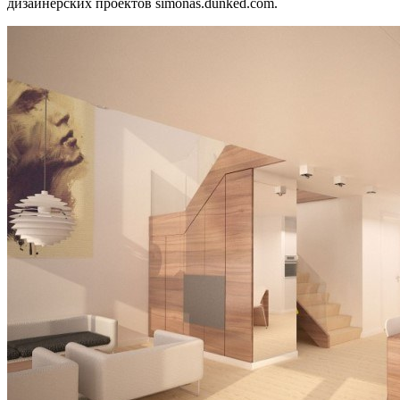
дизайнерских проектов simonas.dunked.com.