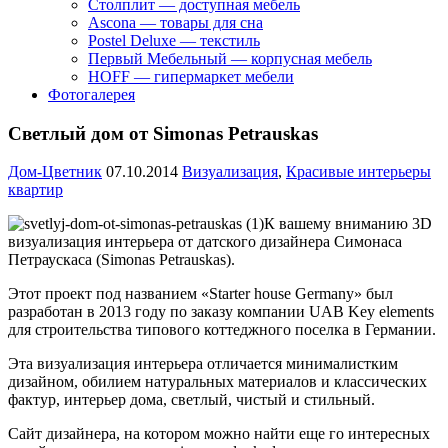
Столплит — доступная мебель
Ascona — товары для сна
Postel Deluxe — текстиль
Первый Мебельный — корпусная мебель
HOFF — гипермаркет мебели
Фотогалерея
Светлый дом от Simonas Petrauskas
Дом-Цветник
07.10.2014
Визуализация
,
Красивые интерьеры
квартир
К вашему вниманию 3D
визуализация интерьера от датского дизайнера Симонаса
Петраускаса (Simonas Petrauskas).
Этот проект под названием «Starter house Germany» был
разработан в 2013 году по заказу компании UAB Key elements
для строительства типового коттеджного поселка в Германии.
Эта визуализация интерьера отличается минималистким
дизайном, обилием натуральных материалов и классических
фактур, интерьер дома, светлый, чистый и стильный.
Сайт дизайнера, на котором можно найти еще го интересных