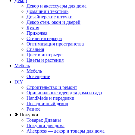
Декор
Декор и аксессуары для дома
Домашний текстиль
Дизайнерские штучки
Декор стен, окон и дверей
Кухня
Прихожая
Стили интерьера
Оптимизация пространства
Спальня
Цвет в интерьере
Цветы и растения
Мебель
Мебель
Освещение
DIY
Строительство и ремонт
Оригинальные идеи для дома и сада
HandMade и переделки
Праздничный декор
Разное
❥ Покупки
Товары: Диваны
Покупки для дома
Aliexpress — декор и товары для дома