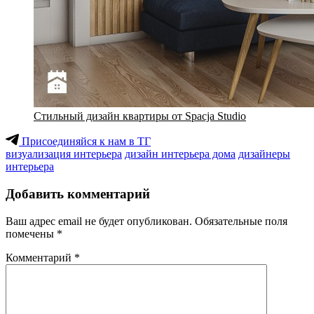
Стильный дизайн квартиры от Spacja Studio
Присоединяйся к нам в ТГ
визуализация интерьера
дизайн интерьера дома
дизайнеры
интерьера
Добавить комментарий
Ваш адрес email не будет опубликован.
Обязательные поля
помечены
*
Комментарий
*