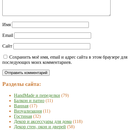
Имя
Email
Сайт
Сохранить моё имя, email и адрес сайта в этом браузере для
последующих моих комментариев.
Разделы сайта:
HandMade и переделки
(79)
Балкон и патио
(11)
Ванная
(17)
Визуализация
(11)
Гостиная
(32)
Декор и аксессуары для дома
(118)
Декор стен, окон и дверей
(58)