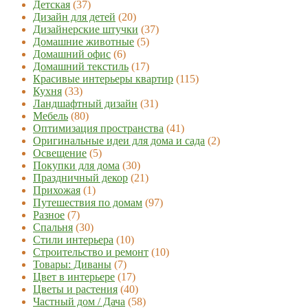
Детская
(37)
Дизайн для детей
(20)
Дизайнерские штучки
(37)
Домашние животные
(5)
Домашний офис
(6)
Домашний текстиль
(17)
Красивые интерьеры квартир
(115)
Кухня
(33)
Ландшафтный дизайн
(31)
Мебель
(80)
Оптимизация пространства
(41)
Оригинальные идеи для дома и сада
(2)
Освещение
(5)
Покупки для дома
(30)
Праздничный декор
(21)
Прихожая
(1)
Путешествия по домам
(97)
Разное
(7)
Спальня
(30)
Стили интерьера
(10)
Строительство и ремонт
(10)
Товары: Диваны
(7)
Цвет в интерьере
(17)
Цветы и растения
(40)
Частный дом / Дача
(58)