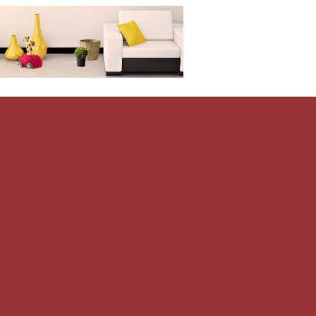
Дом-Цветник
и со всего мира.