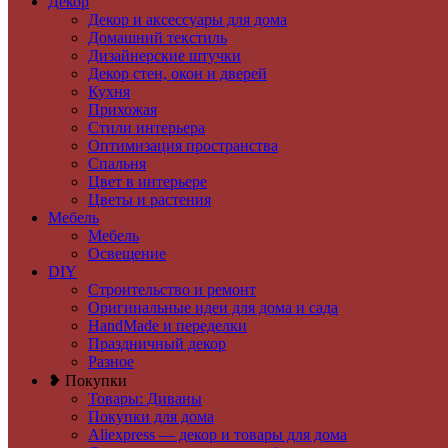
Декор
Декор и аксессуары для дома
Домашний текстиль
Дизайнерские штучки
Декор стен, окон и дверей
Кухня
Прихожая
Стили интерьера
Оптимизация пространства
Спальня
Цвет в интерьере
Цветы и растения
Мебель
Мебель
Освещение
DIY
Строительство и ремонт
Оригинальные идеи для дома и сада
HandMade и переделки
Праздничный декор
Разное
❥ Покупки
Товары: Диваны
Покупки для дома
Aliexpress — декор и товары для дома