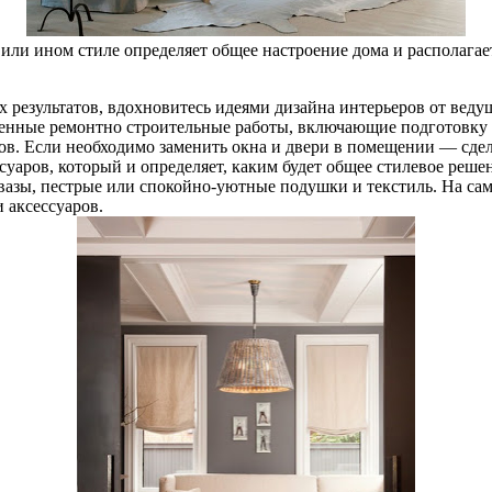
или ином стиле определяет общее настроение дома и располага
х результатов, вдохновитесь идеями дизайна интерьеров от веду
твенные ремонтно строительные работы, включающие подготовк
. Если необходимо заменить окна и двери в помещении — сдела
суаров, который и определяет, каким будет общее стилевое реше
и вазы, пестрые или спокойно-уютные подушки и текстиль. На са
 аксессуаров.