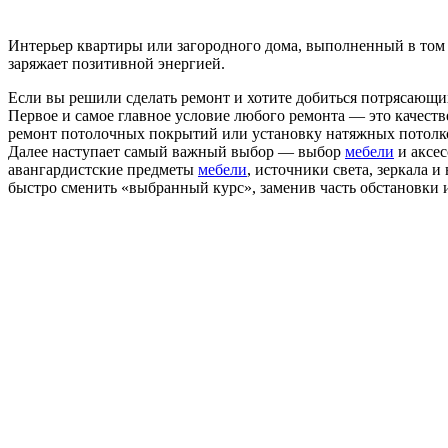
Интерьер квартиры или загородного дома, выполненный в том 
заряжает позитивной энергией.
Если вы решили сделать ремонт и хотите добиться потрясающи
Первое и самое главное условие любого ремонта — это качес
ремонт потолочных покрытий или установку натяжных потолков
Далее наступает самый важный выбор — выбор
мебели
и аксес
авангардистские предметы
мебели
, источники света, зеркала 
быстро сменить «выбранный курс», заменив часть обстановки и