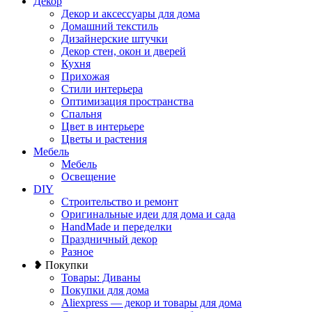
Декор
Декор и аксессуары для дома
Домашний текстиль
Дизайнерские штучки
Декор стен, окон и дверей
Кухня
Прихожая
Стили интерьера
Оптимизация пространства
Спальня
Цвет в интерьере
Цветы и растения
Мебель
Мебель
Освещение
DIY
Строительство и ремонт
Оригинальные идеи для дома и сада
HandMade и переделки
Праздничный декор
Разное
❥ Покупки
Товары: Диваны
Покупки для дома
Aliexpress — декор и товары для дома