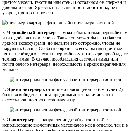
цветом мебели, текстиля или стен. В остальном он сдержан и
довольно строг. Яркость и насыщенность монотонна, без
узоров, цветов и прочего.
3.
Черно-белый интерьер
— может быть только черно-белым
или с добавлением серого. Также он может быть разбавлен
яркими аксессуарами, но делайте это осторожно, чтобы не
нарушить баланс. Особенно яркие аксессуары или цветные
пятна необходимы, если в черно-белом интерьере преобладает
темная гамма. В случае преобладания светлой гаммы или
почти белого интерьера, необходимость в ярких вкраплениях
меньше.
4.
Яркий интерьер
в отличие от насыщенного (см пункт 2)
более «свободен», в нем предполагается наличие ярких
аксессуаров, пестрого текстиля и пр.
5.
Экоинтерьер
— направление дизайна гостиной с
использование экологичных материалов как в отделке, так и в
декоре. На двух фотографиях ниже вы можете увидеть