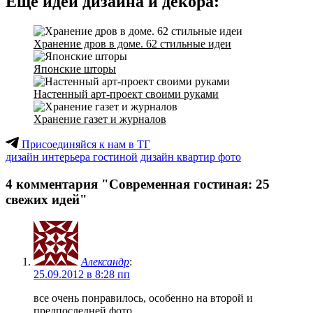
Еще идеи дизайна и декора:
Хранение дров в доме. 62 стильные идеи
Японские шторы
Настенный арт-проект своими руками
Хранение газет и журналов
Присоединяйся к нам в ТГ
дизайн интерьера гостиной
дизайн квартир фото
4 комментария "Современная гостиная: 25
свежих идей"
Александр
:
25.09.2012 в 8:28 пп
все очень понравилось, особенно на второй и
предпоследней фото