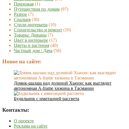
Прихожая
(1)
Путешествия по домам
(97)
Разное
(7)
Спальня
(30)
Стили интерьера
(10)
Строительство и ремонт
(10)
Товары: Диваны
(7)
Цвет в интерьере
(17)
Цветы и растения
(40)
Частный дом / Дача
(58)
Новое на сайте:
Домик-шалаш над долиной Хьюон: как выглядит
автономная A-frame хижина в Тасмании
Будильник с имитацией рассвета
Контакты:
О проекте
Реклама на сайте