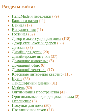
Разделы сайта:
HandMade и переделки
(79)
Балкон и патио
(11)
Ванная
(17)
Визуализация
(11)
Гостиная
(32)
Декор и аксессуары для дома
(118)
Декор стен, окон и дверей
(58)
Детская
(37)
Дизайн для детей
(20)
Дизайнерские штучки
(37)
Домашние животные
(5)
Домашний офис
(6)
Домашний текстиль
(17)
Красивые интерьеры квартир
(115)
Кухня
(33)
Ландшафтный дизайн
(31)
Мебель
(80)
Оптимизация пространства
(41)
Оригинальные идеи для дома и сада
(2)
Освещение
(5)
Покупки для дома
(30)
Праздничный декор
(21)