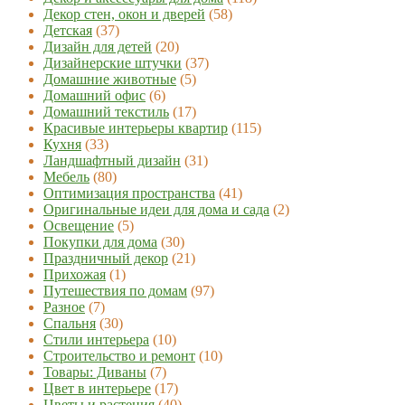
Декор стен, окон и дверей
(58)
Детская
(37)
Дизайн для детей
(20)
Дизайнерские штучки
(37)
Домашние животные
(5)
Домашний офис
(6)
Домашний текстиль
(17)
Красивые интерьеры квартир
(115)
Кухня
(33)
Ландшафтный дизайн
(31)
Мебель
(80)
Оптимизация пространства
(41)
Оригинальные идеи для дома и сада
(2)
Освещение
(5)
Покупки для дома
(30)
Праздничный декор
(21)
Прихожая
(1)
Путешествия по домам
(97)
Разное
(7)
Спальня
(30)
Стили интерьера
(10)
Строительство и ремонт
(10)
Товары: Диваны
(7)
Цвет в интерьере
(17)
Цветы и растения
(40)