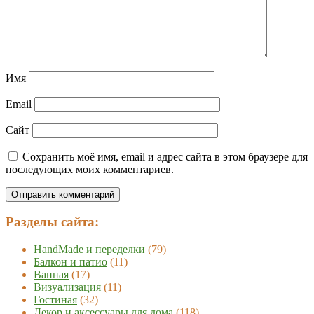
Имя
Email
Сайт
Сохранить моё имя, email и адрес сайта в этом браузере для
последующих моих комментариев.
Разделы сайта:
HandMade и переделки
(79)
Балкон и патио
(11)
Ванная
(17)
Визуализация
(11)
Гостиная
(32)
Декор и аксессуары для дома
(118)