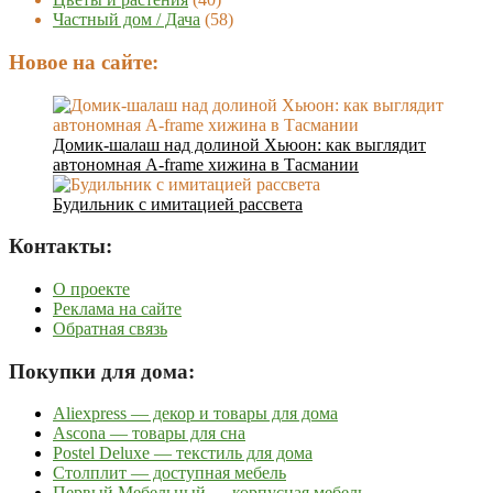
Частный дом / Дача
(58)
Новое на сайте:
Домик-шалаш над долиной Хьюон: как выглядит
автономная A-frame хижина в Тасмании
Будильник с имитацией рассвета
Контакты:
О проекте
Реклама на сайте
Обратная связь
Покупки для дома:
Aliexpress — декор и товары для дома
Ascona — товары для сна
Postel Deluxe — текстиль для дома
Столплит — доступная мебель
Первый Мебельный — корпусная мебель