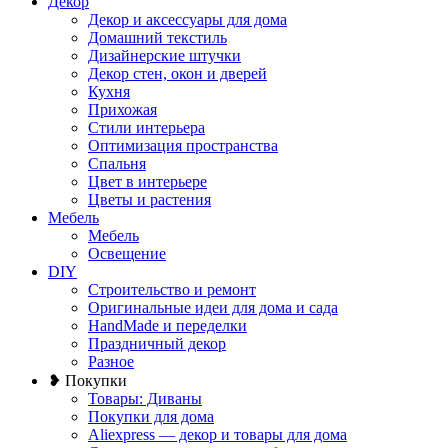
Декор
Декор и аксессуары для дома
Домашний текстиль
Дизайнерские штучки
Декор стен, окон и дверей
Кухня
Прихожая
Стили интерьера
Оптимизация пространства
Спальня
Цвет в интерьере
Цветы и растения
Мебель
Мебель
Освещение
DIY
Строительство и ремонт
Оригинальные идеи для дома и сада
HandMade и переделки
Праздничный декор
Разное
❥ Покупки
Товары: Диваны
Покупки для дома
Aliexpress — декор и товары для дома