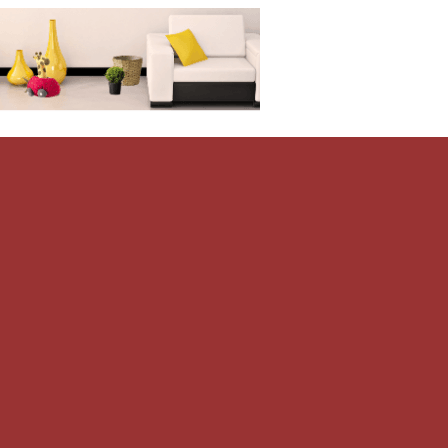
Дом-Цветник
и со всего мира.