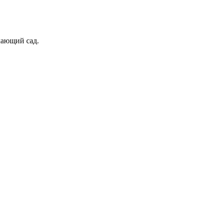
хающий сад.