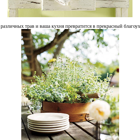
 различных трав и ваша кухня превратится в прекрасный благоу