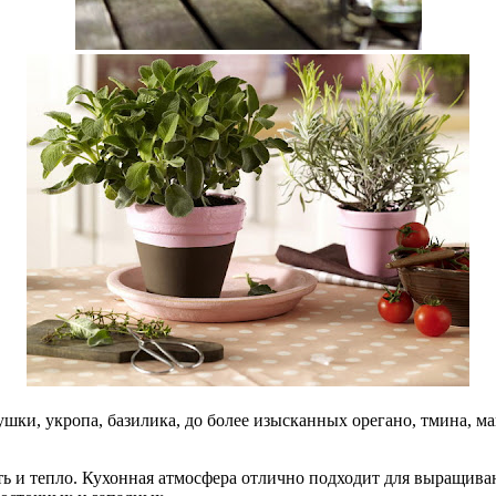
ки, укропа, базилика, до более изысканных орегано, тмина, май
ь и тепло. Кухонная атмосфера отлично подходит для выращива