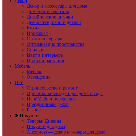
Декор
Декор и аксессуары для дома
Домашний текстиль
Дизайнерские штучки
Декор стен, окон и дверей
Кухня
Прихожая
Стили интерьера
Оптимизация пространства
Спальня
Цвет в интерьере
Цветы и растения
Мебель
Мебель
Освещение
DIY
Строительство и ремонт
Оригинальные идеи для дома и сада
HandMade и переделки
Праздничный декор
Разное
❥ Покупки
Товары: Диваны
Покупки для дома
Aliexpress — декор и товары для дома