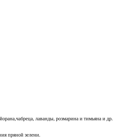
орана,чабреца, лаванды, розмарина и тимьяна и др.
ния пряной зелени.