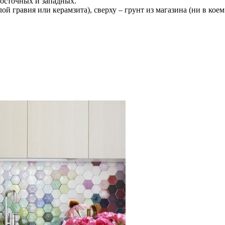
восточных и западных.
ой гравия или керамзита), сверху – грунт из магазина (ни в ко