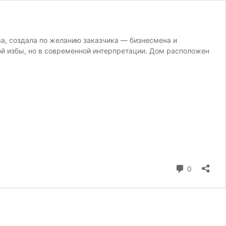
а, создала по желанию заказчика — бизнесмена и
ой избы, но в современной интерпретации. Дом расположен
коммента
0