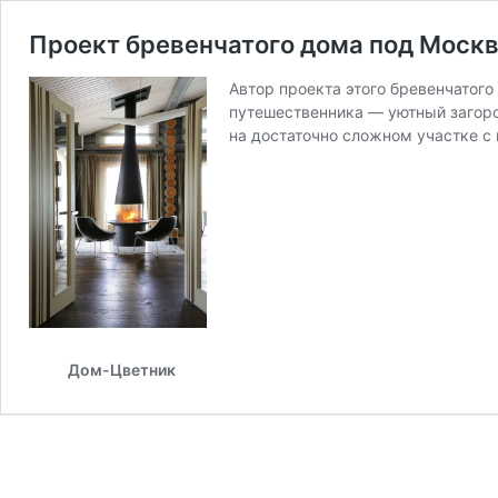
Проект бревенчатого дома под Моск
Автор проекта этого бревенчатог
путешественника — уютный загоро
на достаточно сложном участке 
Дом-Цветник