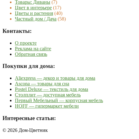
Товары: Диваны
(7)
Цвет в интерьере
(17)
Цветы и растения
(40)
Частный дом / Дача
(58)
Контакты:
О проекте
Реклама на сайте
Обратная связь
Покупки для дома:
Aliexpress — декор и товары для дома
Ascona — товары для сна
Postel Deluxe — текстиль для дома
Столплит — доступная мебель
Первый Мебельный — корпусная мебель
HOFF — гипермаркет мебели
Интересные статьи:
© 2026 Дом-Цветник