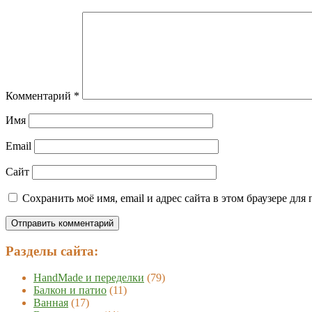
Комментарий
*
Имя
Email
Сайт
Сохранить моё имя, email и адрес сайта в этом браузере д
Разделы сайта:
HandMade и переделки
(79)
Балкон и патио
(11)
Ванная
(17)