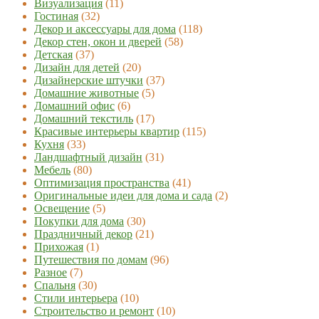
Визуализация
(11)
Гостиная
(32)
Декор и аксессуары для дома
(118)
Декор стен, окон и дверей
(58)
Детская
(37)
Дизайн для детей
(20)
Дизайнерские штучки
(37)
Домашние животные
(5)
Домашний офис
(6)
Домашний текстиль
(17)
Красивые интерьеры квартир
(115)
Кухня
(33)
Ландшафтный дизайн
(31)
Мебель
(80)
Оптимизация пространства
(41)
Оригинальные идеи для дома и сада
(2)
Освещение
(5)
Покупки для дома
(30)
Праздничный декор
(21)
Прихожая
(1)
Путешествия по домам
(96)
Разное
(7)
Спальня
(30)
Стили интерьера
(10)
Строительство и ремонт
(10)