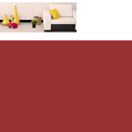
Дом-Цветник
и со всего мира.