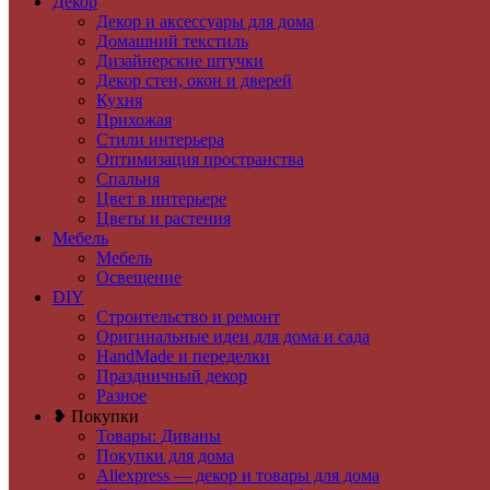
Декор
Декор и аксессуары для дома
Домашний текстиль
Дизайнерские штучки
Декор стен, окон и дверей
Кухня
Прихожая
Стили интерьера
Оптимизация пространства
Спальня
Цвет в интерьере
Цветы и растения
Мебель
Мебель
Освещение
DIY
Строительство и ремонт
Оригинальные идеи для дома и сада
HandMade и переделки
Праздничный декор
Разное
❥ Покупки
Товары: Диваны
Покупки для дома
Aliexpress — декор и товары для дома