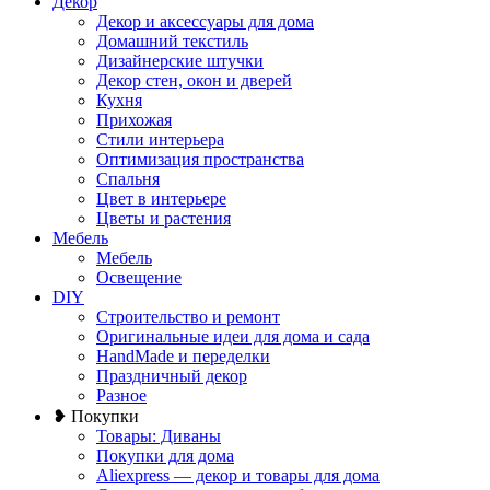
Декор
Декор и аксессуары для дома
Домашний текстиль
Дизайнерские штучки
Декор стен, окон и дверей
Кухня
Прихожая
Стили интерьера
Оптимизация пространства
Спальня
Цвет в интерьере
Цветы и растения
Мебель
Мебель
Освещение
DIY
Строительство и ремонт
Оригинальные идеи для дома и сада
HandMade и переделки
Праздничный декор
Разное
❥ Покупки
Товары: Диваны
Покупки для дома
Aliexpress — декор и товары для дома