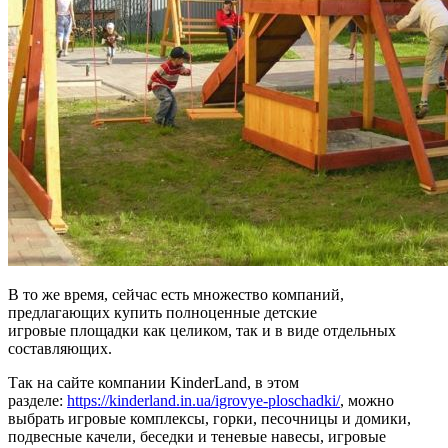
В то же время, сейчас есть множество компаний,
предлагающих купить полноценные детские
игровые площадки как целиком, так и в виде отдельных
составляющих.
Так на сайте компании KinderLand, в этом
разделе:
https://kinderland.in.ua/igrovye-ploschadki/
, можно
выбрать игровые комплексы, горки, песочницы и домики,
подвесные качели, беседки и теневые навесы, игровые