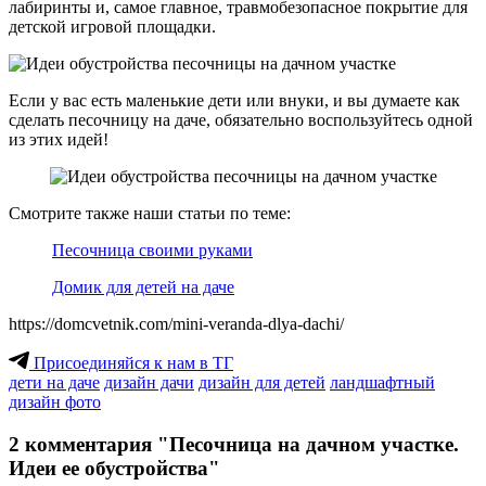
лабиринты и, самое главное, травмобезопасное покрытие для
детской игровой площадки.
Если у вас есть маленькие дети или внуки, и вы думаете как
сделать песочницу на даче, обязательно воспользуйтесь одной
из этих идей!
Смотрите также наши статьи по теме:
Песочница своими руками
Домик для детей на даче
https://domcvetnik.com/mini-veranda-dlya-dachi/
Присоединяйся к нам в ТГ
дети на даче
дизайн дачи
дизайн для детей
ландшафтный
дизайн фото
2 комментария "Песочница на дачном участке.
Идеи ее обустройства"