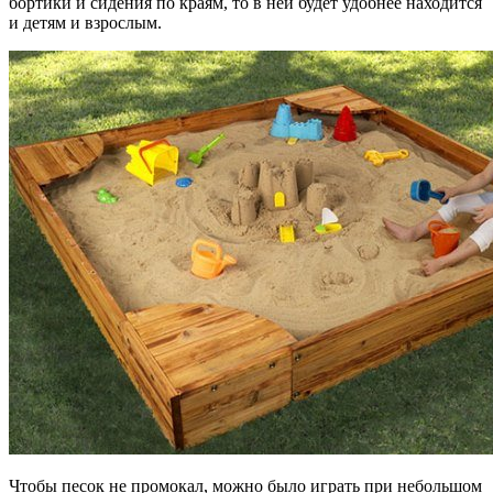
бортики и сидения по краям, то в ней будет удобнее находится
и детям и взрослым.
Чтобы песок не промокал, можно было играть при небольшом