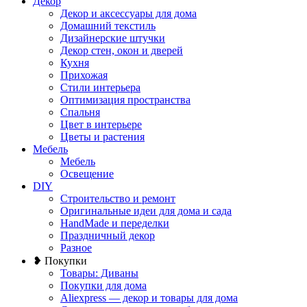
Декор
Декор и аксессуары для дома
Домашний текстиль
Дизайнерские штучки
Декор стен, окон и дверей
Кухня
Прихожая
Стили интерьера
Оптимизация пространства
Спальня
Цвет в интерьере
Цветы и растения
Мебель
Мебель
Освещение
DIY
Строительство и ремонт
Оригинальные идеи для дома и сада
HandMade и переделки
Праздничный декор
Разное
❥ Покупки
Товары: Диваны
Покупки для дома
Aliexpress — декор и товары для дома