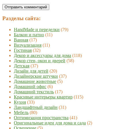
Разделы сайта:
HandMade и переделки
(79)
Балкон и патио
(11)
Ванная
(17)
Визуализация
(11)
Гостиная
(32)
Декор и аксессуары для дома
(118)
Декор стен, окон и дверей
(58)
Детская
(37)
Дизайн для детей
(20)
Дизайнерские штучки
(37)
Домашние животные
(5)
Домашний офис
(6)
Домашний текстиль
(17)
Красивые интерьеры квартир
(115)
Кухня
(33)
Ландшафтный дизайн
(31)
Мебель
(80)
Оптимизация пространства
(41)
Оригинальные идеи для дома и сада
(2)
Освещение
(5)