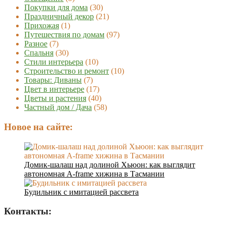
Покупки для дома
(30)
Праздничный декор
(21)
Прихожая
(1)
Путешествия по домам
(97)
Разное
(7)
Спальня
(30)
Стили интерьера
(10)
Строительство и ремонт
(10)
Товары: Диваны
(7)
Цвет в интерьере
(17)
Цветы и растения
(40)
Частный дом / Дача
(58)
Новое на сайте:
Домик-шалаш над долиной Хьюон: как выглядит
автономная A-frame хижина в Тасмании
Будильник с имитацией рассвета
Контакты: