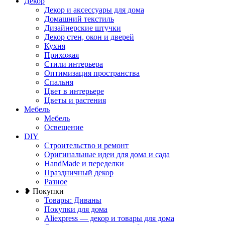
Декор
Декор и аксессуары для дома
Домашний текстиль
Дизайнерские штучки
Декор стен, окон и дверей
Кухня
Прихожая
Стили интерьера
Оптимизация пространства
Спальня
Цвет в интерьере
Цветы и растения
Мебель
Мебель
Освещение
DIY
Строительство и ремонт
Оригинальные идеи для дома и сада
HandMade и переделки
Праздничный декор
Разное
❥ Покупки
Товары: Диваны
Покупки для дома
Aliexpress — декор и товары для дома