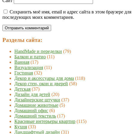
Сайт
Сохранить моё имя, email и адрес сайта в этом браузере для
последующих моих комментариев.
Разделы сайта:
HandMade и переделки
(79)
Балкон и патио
(11)
Ванная
(17)
Визуализация
(11)
Гостиная
(32)
Декор и аксессуары для дома
(118)
Декор стен, окон и дверей
(58)
Детская
(37)
Дизайн для детей
(20)
Дизайнерские штучки
(37)
Домашние животные
(5)
Домашний офис
(6)
Домашний текстиль
(17)
Красивые интерьеры квартир
(115)
Кухня
(33)
Ландшафтный дизайн
(31)