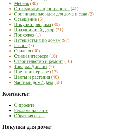
Мебель
(80)
Оптимизация пространства
(41)
Оригинальные идеи для дома и сада
(2)
Освещение
(5)
Покупки для дома
(30)
Праздничный декор
(21)
Прихожая
(1)
Путешествия по домам
(97)
Разное
(7)
Спальня
(30)
Стили интерьера
(10)
Строительство и ремонт
(10)
Товары: Диваны
(7)
Цвет в интерьере
(17)
Цветы и растения
(40)
Частный дом / Дача
(58)
Контакты:
О проекте
Реклама на сайте
Обратная связь
Покупки для дома: