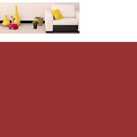
Дом-Цветник
и со всего мира.