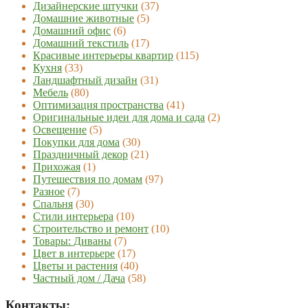
Дизайнерские штучки
(37)
Домашние животные
(5)
Домашний офис
(6)
Домашний текстиль
(17)
Красивые интерьеры квартир
(115)
Кухня
(33)
Ландшафтный дизайн
(31)
Мебель
(80)
Оптимизация пространства
(41)
Оригинальные идеи для дома и сада
(2)
Освещение
(5)
Покупки для дома
(30)
Праздничный декор
(21)
Прихожая
(1)
Путешествия по домам
(97)
Разное
(7)
Спальня
(30)
Стили интерьера
(10)
Строительство и ремонт
(10)
Товары: Диваны
(7)
Цвет в интерьере
(17)
Цветы и растения
(40)
Частный дом / Дача
(58)
Контакты: