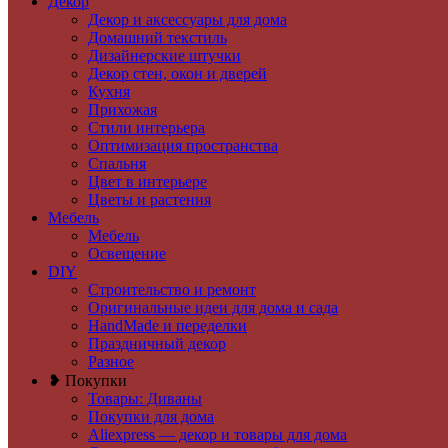
Декор
Декор и аксессуары для дома
Домашний текстиль
Дизайнерские штучки
Декор стен, окон и дверей
Кухня
Прихожая
Стили интерьера
Оптимизация пространства
Спальня
Цвет в интерьере
Цветы и растения
Мебель
Мебель
Освещение
DIY
Строительство и ремонт
Оригинальные идеи для дома и сада
HandMade и переделки
Праздничный декор
Разное
❥ Покупки
Товары: Диваны
Покупки для дома
Aliexpress — декор и товары для дома