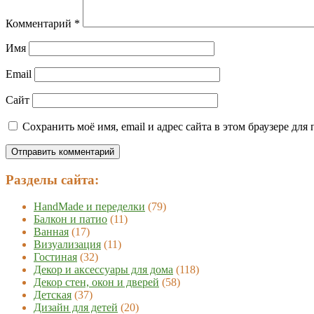
Комментарий
*
Имя
Email
Сайт
Сохранить моё имя, email и адрес сайта в этом браузере д
Разделы сайта:
HandMade и переделки
(79)
Балкон и патио
(11)
Ванная
(17)
Визуализация
(11)
Гостиная
(32)
Декор и аксессуары для дома
(118)
Декор стен, окон и дверей
(58)
Детская
(37)
Дизайн для детей
(20)