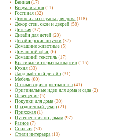
Ванная
(17)
Визуализация
(11)
Гостиная
(32)
Декор и аксессуары для дома
(118)
Декор стен, окон и дверей
(58)
Детская
(37)
Дизайн для детей
(20)
Дизайнерские штучки
(37)
Домашние животные
(5)
Домашний офис
(6)
Домашний текстиль
(17)
Красивые интерьеры квартир
(115)
Кухня
(33)
Ландшафтный дизайн
(31)
Мебель
(80)
Оптимизация пространства
(41)
Оригинальные идеи для дома и сада
(2)
Освещение
(5)
Покупки для дома
(30)
Праздничный декор
(21)
Прихожая
(1)
Путешествия по домам
(97)
Разное
(7)
Спальня
(30)
Стили интерьера
(10)