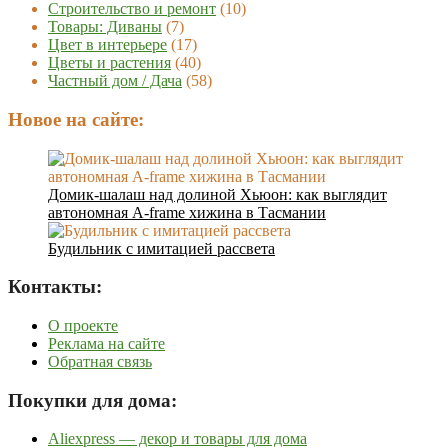
Строительство и ремонт
(10)
Товары: Диваны
(7)
Цвет в интерьере
(17)
Цветы и растения
(40)
Частный дом / Дача
(58)
Новое на сайте:
Домик-шалаш над долиной Хьюон: как выглядит
автономная A-frame хижина в Тасмании
Будильник с имитацией рассвета
Контакты:
О проекте
Реклама на сайте
Обратная связь
Покупки для дома:
Aliexpress — декор и товары для дома