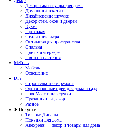
Декор
Декор и аксессуары для дома
Домашний текстиль
Дизайнерские штучки
Декор стен, окон и дверей
Кухня
Прихожая
Стили интерьера
Оптимизация пространства
Спальня
Цвет в интерьере
Цветы и растения
Мебель
Мебель
Освещение
DIY
Строительство и ремонт
Оригинальные идеи для дома и сада
HandMade и переделки
Праздничный декор
Разное
❥ Покупки
Товары: Диваны
Покупки для дома
Aliexpress — декор и товары для дома