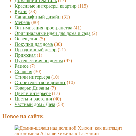
Домашний текстиль
(17)
Красивые интерьеры квартир
(115)
Кухня
(33)
Ландшафтный дизайн
(31)
Мебель
(80)
Оптимизация пространства
(41)
Оригинальные идеи для дома и сада
(2)
Освещение
(5)
Покупки для дома
(30)
Праздничный декор
(21)
Прихожая
(1)
Путешествия по домам
(97)
Разное
(7)
Спальня
(30)
Стили интерьера
(10)
Строительство и ремонт
(10)
Товары: Диваны
(7)
Цвет в интерьере
(17)
Цветы и растения
(40)
Частный дом / Дача
(58)
Новое на сайте: