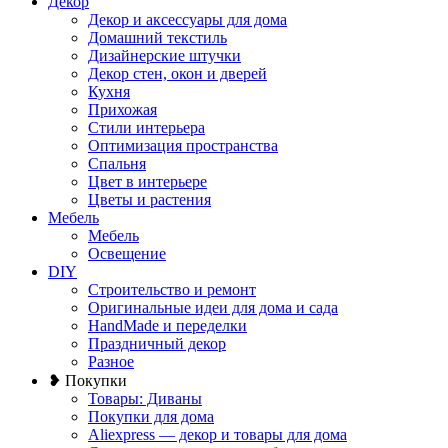
Декор
Декор и аксессуары для дома
Домашний текстиль
Дизайнерские штучки
Декор стен, окон и дверей
Кухня
Прихожая
Стили интерьера
Оптимизация пространства
Спальня
Цвет в интерьере
Цветы и растения
Мебель
Мебель
Освещение
DIY
Строительство и ремонт
Оригинальные идеи для дома и сада
HandMade и переделки
Праздничный декор
Разное
❥ Покупки
Товары: Диваны
Покупки для дома
Aliexpress — декор и товары для дома