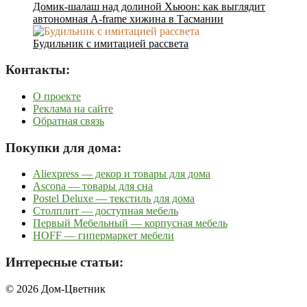
Домик-шалаш над долиной Хьюон: как выглядит
автономная A-frame хижина в Тасмании
Будильник с имитацией рассвета
Контакты:
О проекте
Реклама на сайте
Обратная связь
Покупки для дома:
Aliexpress — декор и товары для дома
Ascona — товары для сна
Postel Deluxe — текстиль для дома
Столплит — доступная мебель
Первый Мебельный — корпусная мебель
HOFF — гипермаркет мебели
Интересные статьи:
© 2026 Дом-Цветник