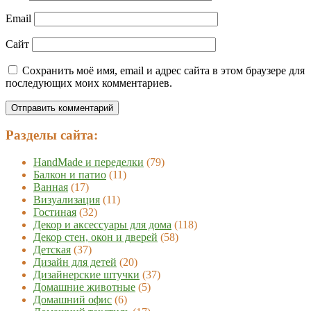
Email
Сайт
Сохранить моё имя, email и адрес сайта в этом браузере для
последующих моих комментариев.
Разделы сайта:
HandMade и переделки
(79)
Балкон и патио
(11)
Ванная
(17)
Визуализация
(11)
Гостиная
(32)
Декор и аксессуары для дома
(118)
Декор стен, окон и дверей
(58)
Детская
(37)
Дизайн для детей
(20)
Дизайнерские штучки
(37)
Домашние животные
(5)
Домашний офис
(6)