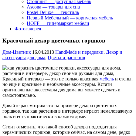
Столплит — доступная мебель
Ascona — товары для сна
Postel Deluxe — текстиль
Первый Мебельный — корпусная мебель
HOFF — гипермаркет мебели
Фотогалерея
Красочный декор цветочных горшков
Дом-Цветник
16.04.2013
HandMade и переделки
,
Декор и
аксессуары для дома
,
Цветы и растения
Красивый интерьер — это не только красивая
мебель
и стены,
но еще и красивые и необычные аксессуары. Кстати
оригинальные аксессуары для дома вы можете сделать и
самостоятельно.
Давайте рассмотрим это на примере декора цветочных
горшков,
так как растения в интерьере играют немаловажную
роль и есть практически в каждом доме.
Стоит отметить, что такой способ декора подходит для
керамических горшков, которые сейчас, на самом деле, редко