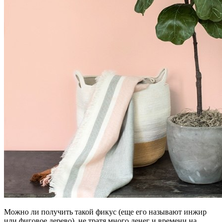
Можно ли получить такой фикус (еще его называют инжир
или фиговое дерево), не тратя много денег и времени на