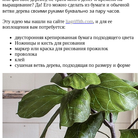
выращивание? Да! Его можно сделать из бумаги и обычной
своими руками буквально за пару часов.
ветви дерева
Эту идею мы нашли на сайте
liagriffith.com
, и для ее
воплощения вам потребуется:
двусторонняя крепированная бумага подходящего цвета
Ножницы и к
исть для рисования
маркер или краска для рисования прожилок
проволока
клей
сушеная ветвь дерева, подходящая по размеру и форме