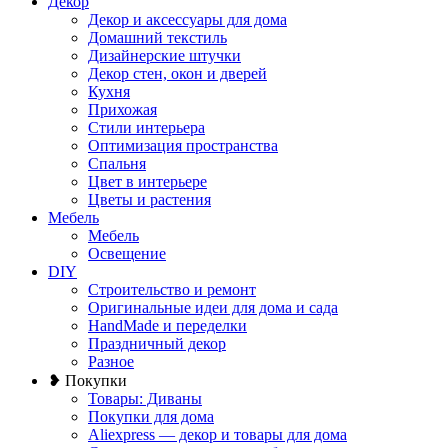
Декор
Декор и аксессуары для дома
Домашний текстиль
Дизайнерские штучки
Декор стен, окон и дверей
Кухня
Прихожая
Стили интерьера
Оптимизация пространства
Спальня
Цвет в интерьере
Цветы и растения
Мебель
Мебель
Освещение
DIY
Строительство и ремонт
Оригинальные идеи для дома и сада
HandMade и переделки
Праздничный декор
Разное
❥ Покупки
Товары: Диваны
Покупки для дома
Aliexpress — декор и товары для дома