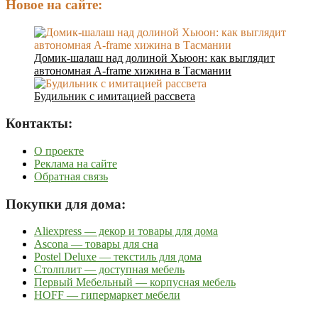
Новое на сайте:
Домик-шалаш над долиной Хьюон: как выглядит
автономная A-frame хижина в Тасмании
Будильник с имитацией рассвета
Контакты:
О проекте
Реклама на сайте
Обратная связь
Покупки для дома:
Aliexpress — декор и товары для дома
Ascona — товары для сна
Postel Deluxe — текстиль для дома
Столплит — доступная мебель
Первый Мебельный — корпусная мебель
HOFF — гипермаркет мебели