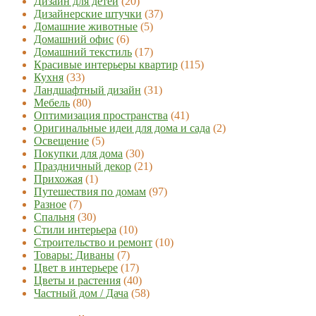
Дизайн для детей
(20)
Дизайнерские штучки
(37)
Домашние животные
(5)
Домашний офис
(6)
Домашний текстиль
(17)
Красивые интерьеры квартир
(115)
Кухня
(33)
Ландшафтный дизайн
(31)
Мебель
(80)
Оптимизация пространства
(41)
Оригинальные идеи для дома и сада
(2)
Освещение
(5)
Покупки для дома
(30)
Праздничный декор
(21)
Прихожая
(1)
Путешествия по домам
(97)
Разное
(7)
Спальня
(30)
Стили интерьера
(10)
Строительство и ремонт
(10)
Товары: Диваны
(7)
Цвет в интерьере
(17)
Цветы и растения
(40)
Частный дом / Дача
(58)