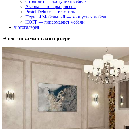
Столплит — доступная мебель
Ascona — товары для сна
Postel Deluxe — текстиль
Первый Мебельный — корпусная мебель
HOFF — гипермаркет мебели
Фотогалерея
Электрокамин в интерьере