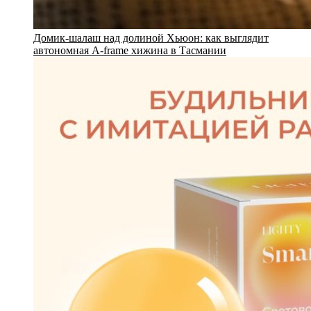
Домик-шалаш над долиной Хьюон: как выглядит
автономная A-frame хижина в Тасмании