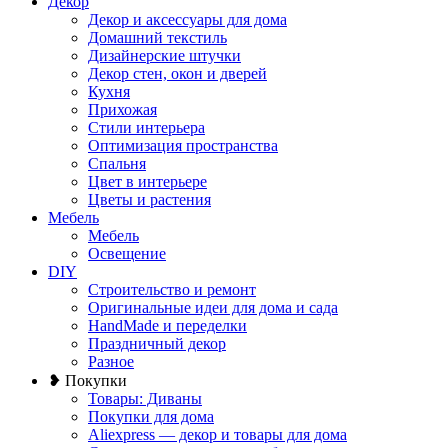
Декор
Декор и аксессуары для дома
Домашний текстиль
Дизайнерские штучки
Декор стен, окон и дверей
Кухня
Прихожая
Стили интерьера
Оптимизация пространства
Спальня
Цвет в интерьере
Цветы и растения
Мебель
Мебель
Освещение
DIY
Строительство и ремонт
Оригинальные идеи для дома и сада
HandMade и переделки
Праздничный декор
Разное
❥ Покупки
Товары: Диваны
Покупки для дома
Aliexpress — декор и товары для дома