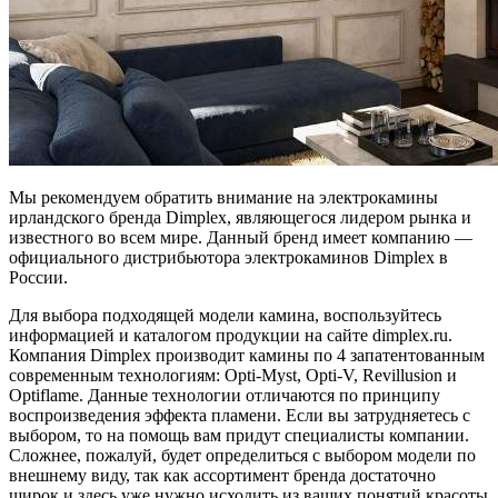
Мы рекомендуем обратить внимание на электрокамины
ирландского бренда Dimplex, являющегося лидером рынка и
известного во всем мире. Данный бренд имеет компанию —
официального дистрибьютора электрокаминов Dimplex в
России.
Для выбора подходящей модели камина, воспользуйтесь
информацией и каталогом продукции на сайте dimplex.ru.
Компания Dimplex производит камины по 4 запатентованным
современным технологиям: Opti-Myst, Opti-V, Revillusion и
Optiflame. Данные технологии отличаются по принципу
воспроизведения эффекта пламени. Если вы затрудняетесь с
выбором, то на помощь вам придут специалисты компании.
Сложнее, пожалуй, будет определиться с выбором модели по
внешнему виду, так как ассортимент бренда достаточно
широк и здесь уже нужно исходить из ваших понятий красоты