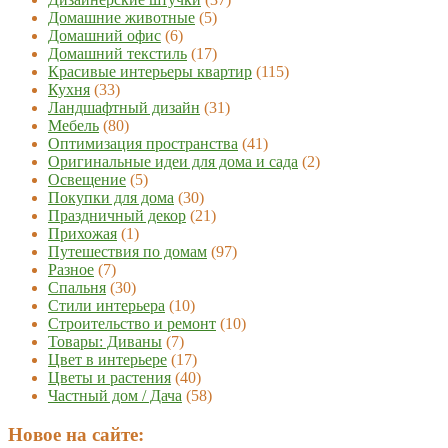
Домашние животные
(5)
Домашний офис
(6)
Домашний текстиль
(17)
Красивые интерьеры квартир
(115)
Кухня
(33)
Ландшафтный дизайн
(31)
Мебель
(80)
Оптимизация пространства
(41)
Оригинальные идеи для дома и сада
(2)
Освещение
(5)
Покупки для дома
(30)
Праздничный декор
(21)
Прихожая
(1)
Путешествия по домам
(97)
Разное
(7)
Спальня
(30)
Стили интерьера
(10)
Строительство и ремонт
(10)
Товары: Диваны
(7)
Цвет в интерьере
(17)
Цветы и растения
(40)
Частный дом / Дача
(58)
Новое на сайте: