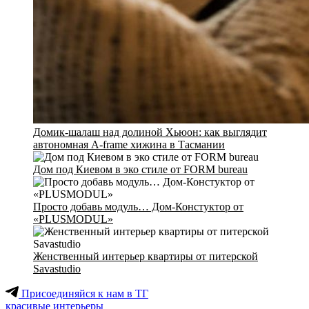
Домик-шалаш над долиной Хьюон: как выглядит
автономная A-frame хижина в Тасмании
Дом под Киевом в эко стиле от FORM bureau
Просто добавь модуль… Дом-Констуктор от
«PLUSMODUL»
Женственный интерьер квартиры от питерской
Savastudio
Присоединяйся к нам в ТГ
красивые интерьеры