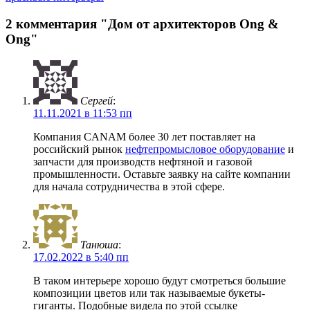
2 комментария "Дом от архитекторов Ong &
Ong"
Сергей
:
11.11.2021 в 11:53 пп
Компания CANAM более 30 лет поставляет на
российский рынок
нефтепромысловое оборудование
и
запчасти для производств нефтяной и газовой
промышленности. Оставьте заявку на сайте компании
для начала сотрудничества в этой сфере.
Танюша
:
17.02.2022 в 5:40 пп
В таком интерьере хорошо будут смотреться большие
композиции цветов или так называемые букеты-
гиганты. Подобные видела по этой ссылке