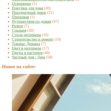
Освещение
(5)
Покупки для дома
(30)
Праздничный декор
(21)
Прихожая
(1)
Путешествия по домам
(97)
Разное
(7)
Спальня
(30)
Стили интерьера
(10)
Строительство и ремонт
(10)
Товары: Диваны
(7)
Цвет в интерьере
(17)
Цветы и растения
(40)
Частный дом / Дача
(58)
Новое на сайте: