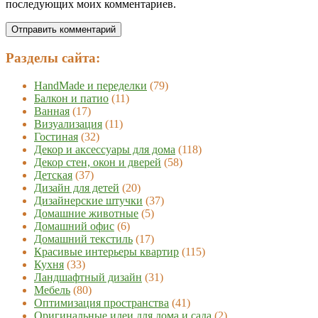
последующих моих комментариев.
Разделы сайта:
HandMade и переделки
(79)
Балкон и патио
(11)
Ванная
(17)
Визуализация
(11)
Гостиная
(32)
Декор и аксессуары для дома
(118)
Декор стен, окон и дверей
(58)
Детская
(37)
Дизайн для детей
(20)
Дизайнерские штучки
(37)
Домашние животные
(5)
Домашний офис
(6)
Домашний текстиль
(17)
Красивые интерьеры квартир
(115)
Кухня
(33)
Ландшафтный дизайн
(31)
Мебель
(80)
Оптимизация пространства
(41)
Оригинальные идеи для дома и сада
(2)