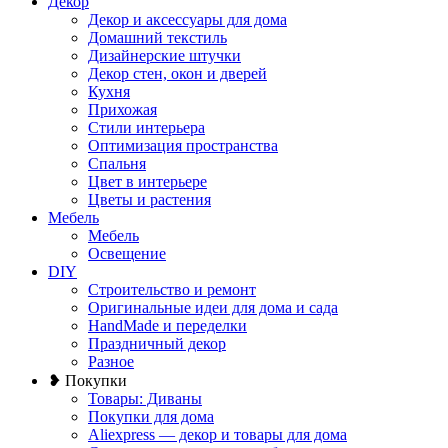
Декор
Декор и аксессуары для дома
Домашний текстиль
Дизайнерские штучки
Декор стен, окон и дверей
Кухня
Прихожая
Стили интерьера
Оптимизация пространства
Спальня
Цвет в интерьере
Цветы и растения
Мебель
Мебель
Освещение
DIY
Строительство и ремонт
Оригинальные идеи для дома и сада
HandMade и переделки
Праздничный декор
Разное
❥ Покупки
Товары: Диваны
Покупки для дома
Aliexpress — декор и товары для дома