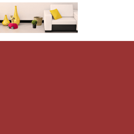
Дом-Цветник
и со всего мира.