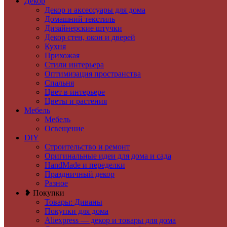
Декор
Декор и аксессуары для дома
Домашний текстиль
Дизайнерские штучки
Декор стен, окон и дверей
Кухня
Прихожая
Стили интерьера
Оптимизация пространства
Спальня
Цвет в интерьере
Цветы и растения
Мебель
Мебель
Освещение
DIY
Строительство и ремонт
Оригинальные идеи для дома и сада
HandMade и переделки
Праздничный декор
Разное
❥ Покупки
Товары: Диваны
Покупки для дома
Aliexpress — декор и товары для дома