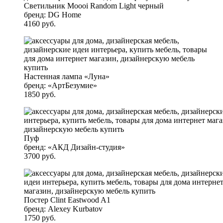
Светильник Moooi Random Light черный
бренд: DG Home
4160 руб.
Настенная лампа «Луна»
бренд: «АртБезумие»
1850 руб.
Пуф
бренд: «АКД Дизайн-студия»
3700 руб.
Постер Clint Eastwood A1
бренд: Alexey Kurbatov
1750 руб.