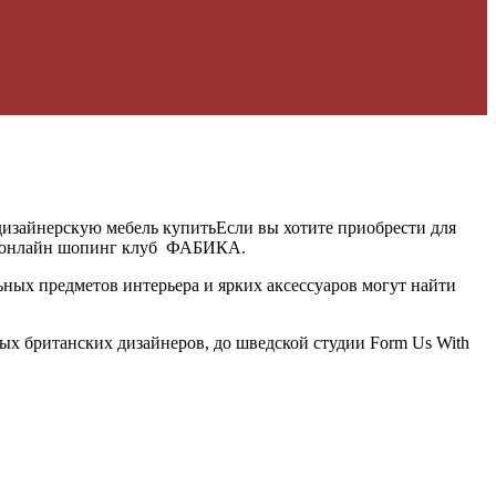
Если вы хотите приобрести для
тся онлайн шопинг клуб ФАБИКА.
ьных предметов интерьера и ярких аксессуаров могут найти
ых британских дизайнеров, до шведской студии Form Us With