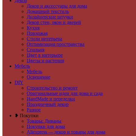
Декор
Декор и аксессуары для дома
Домашний текстиль
Дизайнерские штучки
Декор стен, окон и дверей
Кухня
Прихожая
Стили интерьера
Оптимизация пространства
Спальня
Цвет в интерьере
Цветы и растения
Мебель
Мебель
Освещение
DIY
Строительство и ремонт
Оригинальные идеи для дома и сада
HandMade и переделки
Праздничный декор
Разное
❥ Покупки
Товары: Диваны
Покупки для дома
Aliexpress — декор и товары для дома