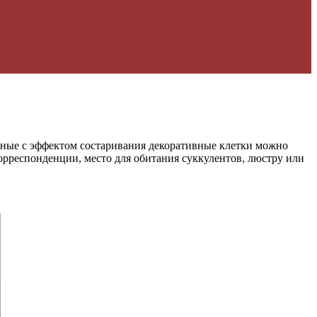
енные с эффектом состаривания декоративные клетки можно
рреспонденции, место для обитания суккулентов, люстру или