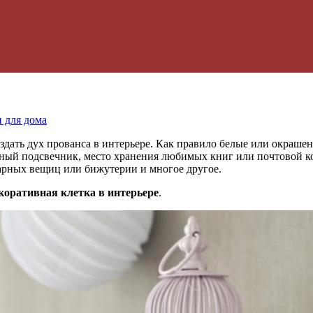
 для дома
здать дух прованса в интерьере. Как правило белые или окраш
вный подсвечник, место хранения
любимых книг или почтовой ко
арных вещиц или бижутерии и многое другое.
коративная клетка в интерьере
.