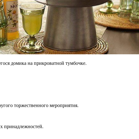
егося домика на прикроватной тумбочке.
угого торжественного мероприятия.
ых принадлежностей.