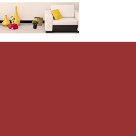
Дом-Цветник
и со всего мира.