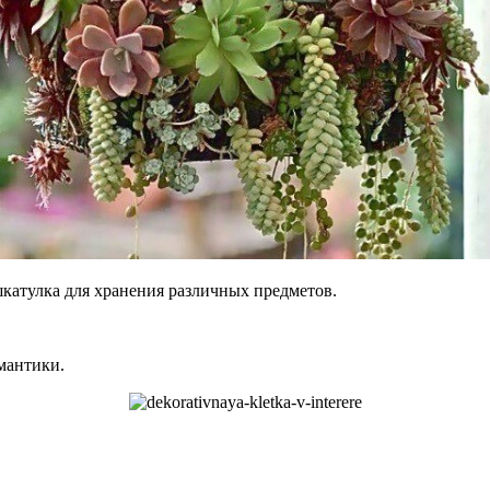
шкатулка для хранения различных предметов.
мантики.