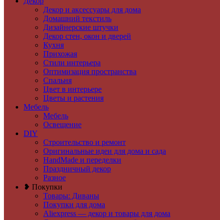
Декор
Декор и аксессуары для дома
Домашний текстиль
Дизайнерские штучки
Декор стен, окон и дверей
Кухня
Прихожая
Стили интерьера
Оптимизация пространства
Спальня
Цвет в интерьере
Цветы и растения
Мебель
Мебель
Освещение
DIY
Строительство и ремонт
Оригинальные идеи для дома и сада
HandMade и переделки
Праздничный декор
Разное
❥ Покупки
Товары: Диваны
Покупки для дома
Aliexpress — декор и товары для дома