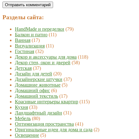
Разделы сайта:
HandMade и переделки
(79)
Балкон и патио
(11)
Ванная
(17)
Визуализация
(11)
Гостиная
(32)
Декор и аксессуары для дома
(118)
Декор стен, окон и дверей
(58)
Детская
(37)
Дизайн для детей
(20)
Дизайнерские штучки
(37)
Домашние животные
(5)
Домашний офис
(6)
Домашний текстиль
(17)
Красивые интерьеры квартир
(115)
Кухня
(33)
Ландшафтный дизайн
(31)
Мебель
(80)
Оптимизация пространства
(41)
Оригинальные идеи для дома и сада
(2)
Освещение
(5)