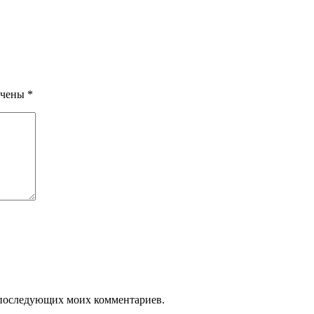
ечены
*
ля последующих моих комментариев.