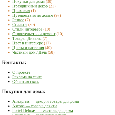
Покупки для дома
(30)
Праздничный декор
(21)
Прихожая
(1)
Путешествия по домам
(97)
Разное
(7)
Спальня
(30)
Стили интерьера
(10)
Строительство и ремонт
(10)
Товары: Диваны
(7)
Цвет в интерьере
(17)
Цветы и растения
(40)
Частный дом / Дача
(58)
Контакты:
О проекте
Реклама на сайте
Обратная связь
Покупки для дома:
Aliexpress — декор и товары для дома
Ascona — товары для сна
Postel Deluxe — текстиль для дома