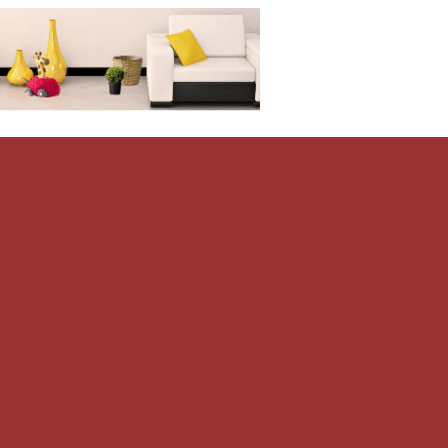
Дом-Цветник
и со всего мира.