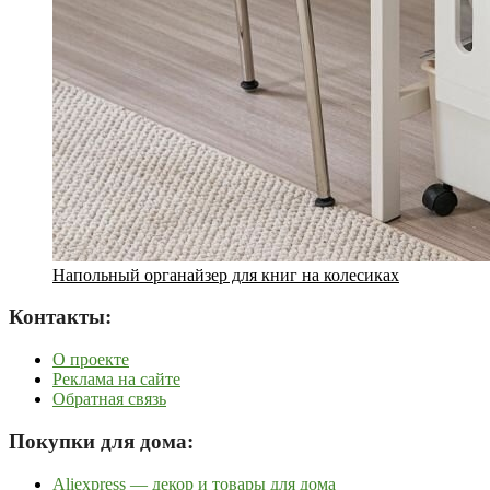
Напольный органайзер для книг на колесиках
Контакты:
О проекте
Реклама на сайте
Обратная связь
Покупки для дома:
Aliexpress — декор и товары для дома