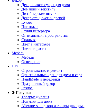
Декор
Декор и аксессуары для дома
Домашний текстиль
Дизайнерские штучки
Декор стен, окон и дверей
Кухня
Прихожая
Стили интерьера
Оптимизация пространства
Спальня
Цвет в интерьере
Цветы и растения
Мебель
Мебель
Освещение
DIY
Строительство и ремонт
Оригинальные идеи для дома и сада
HandMade и переделки
Праздничный декор
Разное
❥ Покупки
Товары: Диваны
Покупки для дома
Aliexpress — декор и товары для дома