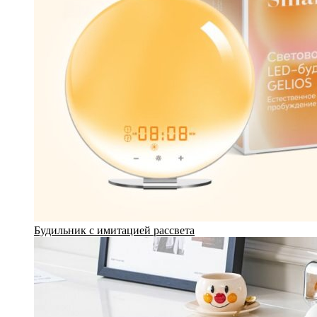
Будильник с имитацией рассвета