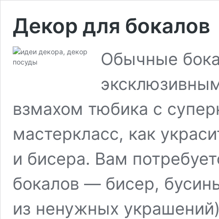
Декор для бокалов
Обычные бока
эксклюзивным
взмахом тюбика с супер
мастеркласс, как украс
и бисера. Вам потребуе
бокалов — бисер, бусин
из ненужных украшений)