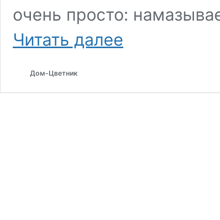
очень просто: намазыва
Декор
Читать далее
для
бокалов
Дом-Цветник