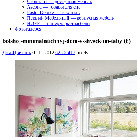
Столплит — доступная мебель
Ascona — товары для сна
Postel Deluxe — текстиль
Первый Мебельный — корпусная мебель
HOFF — гипермаркет мебели
Фотогалерея
bolshoj-minimalistichnyj-dom-v-shveckom-taby (8)
Дом-Цветник
01.11.2012
625 × 417
pixels