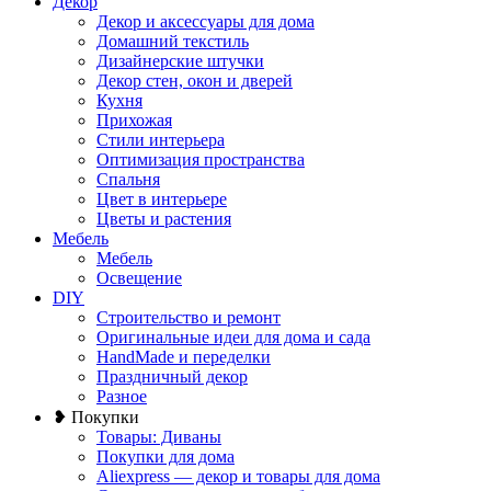
Декор
Декор и аксессуары для дома
Домашний текстиль
Дизайнерские штучки
Декор стен, окон и дверей
Кухня
Прихожая
Стили интерьера
Оптимизация пространства
Спальня
Цвет в интерьере
Цветы и растения
Мебель
Мебель
Освещение
DIY
Строительство и ремонт
Оригинальные идеи для дома и сада
HandMade и переделки
Праздничный декор
Разное
❥ Покупки
Товары: Диваны
Покупки для дома
Aliexpress — декор и товары для дома