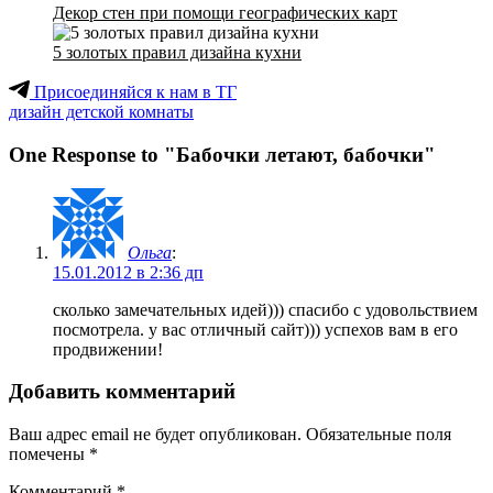
Декор стен при помощи географических карт
5 золотых правил дизайна кухни
Присоединяйся к нам в ТГ
дизайн детской комнаты
One Response to "Бабочки летают, бабочки"
Ольга
:
15.01.2012 в 2:36 дп
сколько замечательных идей))) спасибо с удовольствием
посмотрела. у вас отличный сайт))) успехов вам в его
продвижении!
Добавить комментарий
Ваш адрес email не будет опубликован.
Обязательные поля
помечены
*
Комментарий
*