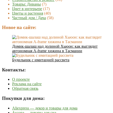
Товары: Диваны
(7)
Цвет в интерьере
(17)
Цветы и растения
(40)
Частный дом / Дача
(58)
Новое на сайте:
Домик-шалаш над долиной Хьюон: как выглядит
автономная A-frame хижина в Тасмании
Будильник с имитацией рассвета
Контакты:
О проекте
Реклама на сайте
Обратная связь
Покупки для дома:
Aliexpress — декор и товары для дома
Ascona — товары для сна