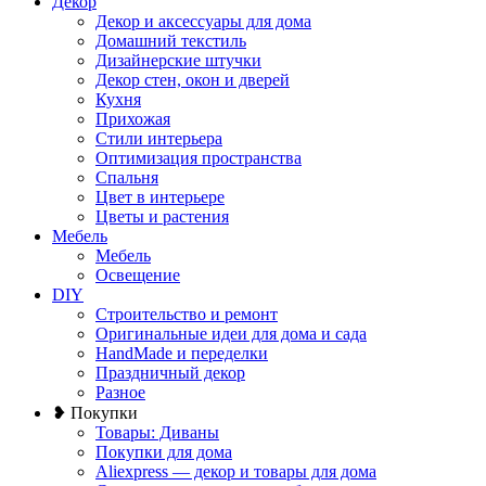
Декор
Декор и аксессуары для дома
Домашний текстиль
Дизайнерские штучки
Декор стен, окон и дверей
Кухня
Прихожая
Стили интерьера
Оптимизация пространства
Спальня
Цвет в интерьере
Цветы и растения
Мебель
Мебель
Освещение
DIY
Строительство и ремонт
Оригинальные идеи для дома и сада
HandMade и переделки
Праздничный декор
Разное
❥ Покупки
Товары: Диваны
Покупки для дома
Aliexpress — декор и товары для дома