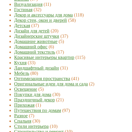
Визуализация
(11)
Гостиная
(32)
Декор и аксессуары для дома
(118)
Декор стен, окон и дверей
(58)
Детская
(37)
Дизайн для детей
(20)
Дизайнерские штучки
(37)
Домашние животные
(5)
Домашний офис
(6)
Домашний текстиль
(17)
Красивые интерьеры квартир
(115)
Кухня
(33)
Ландшафтный дизайн
(31)
Мебель
(80)
Оптимизация пространства
(41)
Оригинальные идеи для дома и сада
(2)
Освещение
(5)
Покупки для дома
(30)
Праздничный декор
(21)
Прихожая
(1)
Путешествия по домам
(97)
Разное
(7)
Спальня
(30)
Стили интерьера
(10)
Строительство и ремонт
(10)