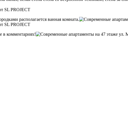
родками располагается ванная комната.
е в комментариях!