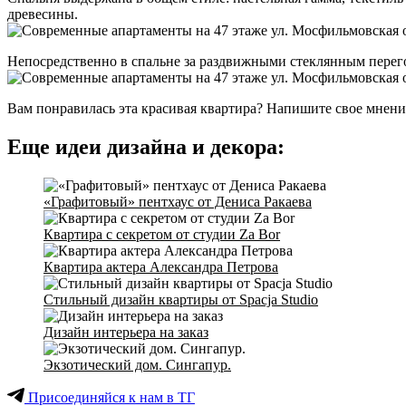
древесины.
Непосредственно в спальне за раздвижными стеклянным перего
Вам понравилась эта красивая квартира? Напишите свое мнени
Еще идеи дизайна и декора:
«Графитовый» пентхаус от Дениса Ракаева
Квартира с секретом от студии Za Bor
Квартира актера Александра Петрова
Стильный дизайн квартиры от Spacja Studio
Дизайн интерьера на заказ
Экзотический дом. Сингапур.
Присоединяйся к нам в ТГ