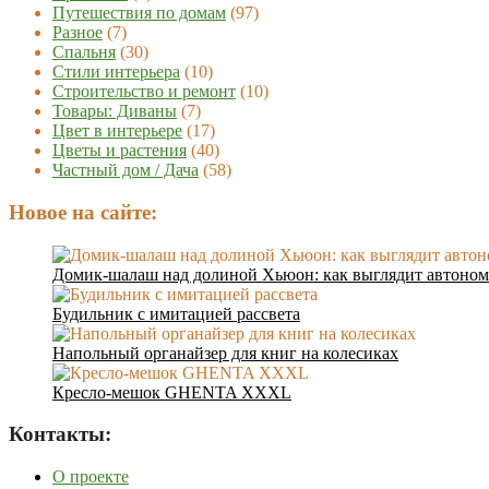
Путешествия по домам
(97)
Разное
(7)
Спальня
(30)
Стили интерьера
(10)
Строительство и ремонт
(10)
Товары: Диваны
(7)
Цвет в интерьере
(17)
Цветы и растения
(40)
Частный дом / Дача
(58)
Новое на сайте:
Домик-шалаш над долиной Хьюон: как выглядит автоном
Будильник с имитацией рассвета
Напольный органайзер для книг на колесиках
Кресло-мешок GHENTA XXXL
Контакты:
О проекте