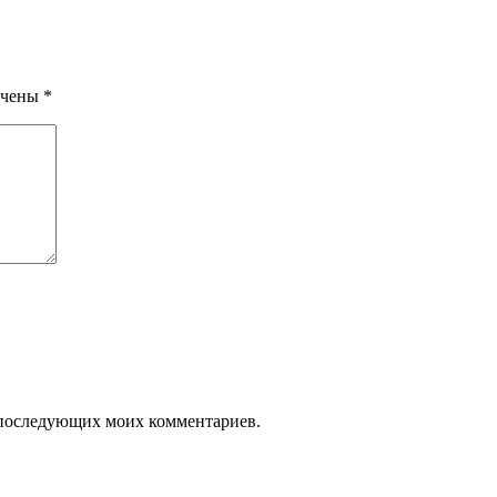
ечены
*
ля последующих моих комментариев.