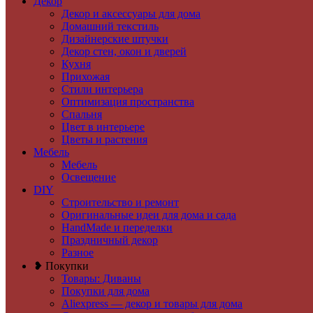
Декор
Декор и аксессуары для дома
Домашний текстиль
Дизайнерские штучки
Декор стен, окон и дверей
Кухня
Прихожая
Стили интерьера
Оптимизация пространства
Спальня
Цвет в интерьере
Цветы и растения
Мебель
Мебель
Освещение
DIY
Строительство и ремонт
Оригинальные идеи для дома и сада
HandMade и переделки
Праздничный декор
Разное
❥ Покупки
Товары: Диваны
Покупки для дома
Aliexpress — декор и товары для дома