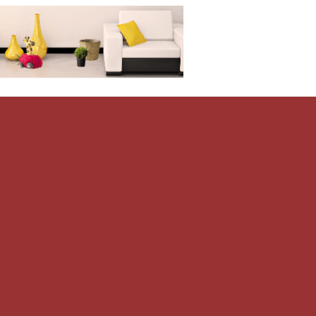
Дом-Цветник
и со всего мира.