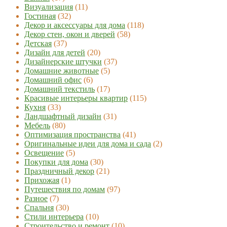
Визуализация
(11)
Гостиная
(32)
Декор и аксессуары для дома
(118)
Декор стен, окон и дверей
(58)
Детская
(37)
Дизайн для детей
(20)
Дизайнерские штучки
(37)
Домашние животные
(5)
Домашний офис
(6)
Домашний текстиль
(17)
Красивые интерьеры квартир
(115)
Кухня
(33)
Ландшафтный дизайн
(31)
Мебель
(80)
Оптимизация пространства
(41)
Оригинальные идеи для дома и сада
(2)
Освещение
(5)
Покупки для дома
(30)
Праздничный декор
(21)
Прихожая
(1)
Путешествия по домам
(97)
Разное
(7)
Спальня
(30)
Стили интерьера
(10)
Строительство и ремонт
(10)