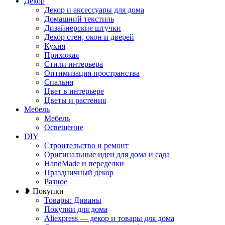
Декор
Декор и аксессуары для дома
Домашний текстиль
Дизайнерские штучки
Декор стен, окон и дверей
Кухня
Прихожая
Стили интерьера
Оптимизация пространства
Спальня
Цвет в интерьере
Цветы и растения
Мебель
Мебель
Освещение
DIY
Строительство и ремонт
Оригинальные идеи для дома и сада
HandMade и переделки
Праздничный декор
Разное
❥ Покупки
Товары: Диваны
Покупки для дома
Aliexpress — декор и товары для дома