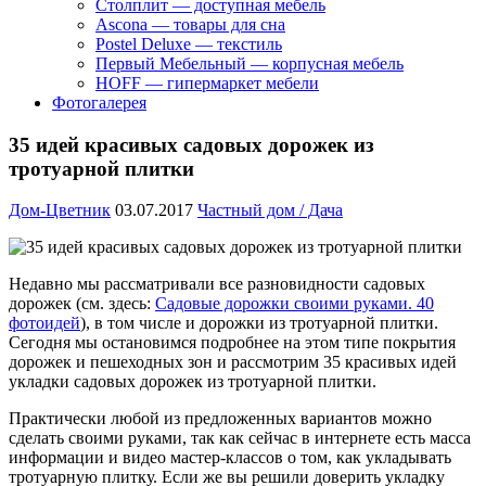
Столплит — доступная мебель
Ascona — товары для сна
Postel Deluxe — текстиль
Первый Мебельный — корпусная мебель
HOFF — гипермаркет мебели
Фотогалерея
35 идей красивых садовых дорожек из
тротуарной плитки
Дом-Цветник
03.07.2017
Частный дом / Дача
Недавно мы рассматривали все разновидности садовых
дорожек (см. здесь:
Садовые дорожки своими руками. 40
фотоидей
), в том числе и дорожки из тротуарной плитки.
Сегодня мы остановимся подробнее на этом типе покрытия
дорожек и пешеходных зон и рассмотрим 35 красивых идей
укладки садовых дорожек из тротуарной плитки.
Практически любой из предложенных вариантов можно
сделать своими руками, так как сейчас в интернете есть масса
информации и видео мастер-классов о том, как укладывать
тротуарную плитку. Если же вы решили доверить укладку