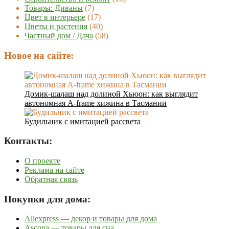
Товары: Диваны
(7)
Цвет в интерьере
(17)
Цветы и растения
(40)
Частный дом / Дача
(58)
Новое на сайте:
Домик-шалаш над долиной Хьюон: как выглядит
автономная A-frame хижина в Тасмании
Будильник с имитацией рассвета
Контакты:
О проекте
Реклама на сайте
Обратная связь
Покупки для дома:
Aliexpress — декор и товары для дома
Ascona — товары для сна