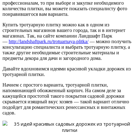
профессионалам, то при выборе и закупке необходимого
количества плитки, вы можете показать специалисту фото
понравившегося вам варианта.
Купить тротуарную плитку можно как в одном из
строительных магазинов вашего города, так и в интернет
магазинах. Так, на сайте компании Ландшафт Парк
—
http://landshaftpark.ru/trotuarnaya-plitka/
— можно получить
консультацию специалиста и выбрать тротуарную плитку, а
также другие необходимые строительные материалы и
предметы декора для дачи и загородного дома.
Давайте вдохновимся идеями красивой укладки дорожек из
тротуарной плитки.
Начнем с простого варианта, тротуарной плитки,
напоминающей обожженный кирпич. На самом деле за
кажущейся простотой такого покрытия садовой дорожки
скрывается изящный вкус хозяев — такой вариант отлично
подойдет для романтических ренессансных и винтажных
садов.