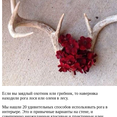
Если вы заядлый охотник или грибник, то наверняка
находили рога лося или оленя в лесу.
Мы нашли 20 удивительных способов использовать рога в
интерьере. Это и привычные варианты на стене, и
совершенно неожиданные красивые и практичные идеи.