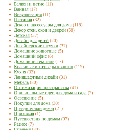
Балкон и патио
(11)
Ванная
(17)
Визуализация
(11)
Гостиная
(32)
Декор и аксессуары для дома
(118)
Декор стен, окон и дверей
(58)
Детская
(37)
Дизайн для детей
(20)
Дизайнерские штучки
(37)
Домашние животные
(5)
Домашний офис
(6)
Домашний текстиль
(17)
Красивые интерьеры квартир
(115)
Кухня
(33)
Ландшафтный дизайн
(31)
Мебель
(80)
Оптимизация пространства
(41)
Оригинальные идеи для дома и сада
(2)
Освещение
(5)
Покупки для дома
(30)
Праздничный декор
(21)
Прихожая
(1)
Путешествия по домам
(97)
Разное
(7)
Спальня
(30)