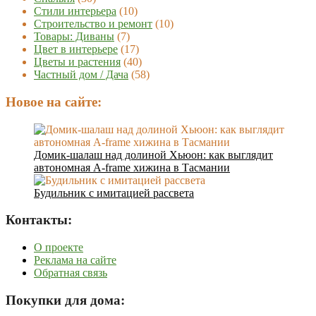
Стили интерьера
(10)
Строительство и ремонт
(10)
Товары: Диваны
(7)
Цвет в интерьере
(17)
Цветы и растения
(40)
Частный дом / Дача
(58)
Новое на сайте:
Домик-шалаш над долиной Хьюон: как выглядит
автономная A-frame хижина в Тасмании
Будильник с имитацией рассвета
Контакты:
О проекте
Реклама на сайте
Обратная связь
Покупки для дома: