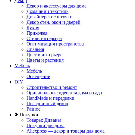
Декор
Декор и аксессуары для дома
Домашний текстиль
Дизайнерские штучки
Декор стен, окон и дверей
Кухня
Прихожая
Стили интерьера
Оптимизация пространства
Спальня
Цвет в интерьере
Цветы и растения
Мебель
Мебель
Освещение
DIY
Строительство и ремонт
Оригинальные идеи для дома и сада
HandMade и переделки
Праздничный декор
Разное
❥ Покупки
Товары: Диваны
Покупки для дома
Aliexpress — декор и товары для дома