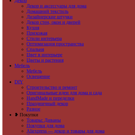
Декор
Декор и аксессуары для дома
Домашний текстиль
Дизайнерские штучки
Декор стен, окон и дверей
Кухня
Прихожая
Стили интерьера
Оптимизация пространства
Спальня
Цвет в интерьере
Цветы и растения
Мебель
Мебель
Освещение
DIY
Строительство и ремонт
Оригинальные идеи для дома и сада
HandMade и переделки
Праздничный декор
Разное
❥ Покупки
Товары: Диваны
Покупки для дома
Aliexpress — декор и товары для дома