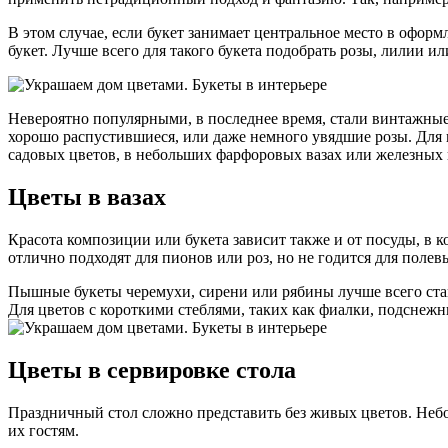
В этом случае, если букет занимает центральное место в офо
букет. Лучше всего для такого букета подобрать розы, лилии и
Невероятно популярными, в последнее время, стали винтажные 
хорошо распустившиеся, или даже немного увядшие розы. Для 
садовых цветов, в небольших фарфоровых вазах или железных 
Цветы в вазах
Красота композиции или букета зависит также и от посуды, в 
отлично подходят для пионов или роз, но не годится для полев
Пышные букеты черемухи, сирени или рябины лучше всего ста
Для цветов с короткими стеблями, таких как фиалки, подснежн
Цветы в сервировке стола
Праздничный стол сложно представить без живых цветов. Небо
их гостям.