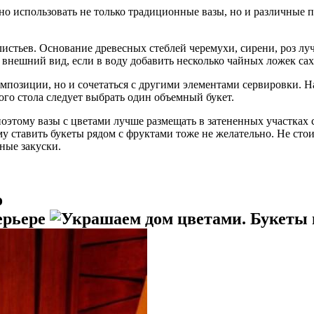
о использовать не только традиционные вазы, но и различные п
листьев. Основание древесных стеблей черемухи, сирени, роз луч
внешний вид, если в воду добавить несколько чайных ложек сах
омпозиции, но и сочетаться с другими элементами сервировки. 
ого стола следует выбрать один объемный букет.
этому вазы с цветами лучше размещать в затененных участках ст
му ставить букеты рядом с фруктами тоже не желательно. Не ст
ные закуски.
о