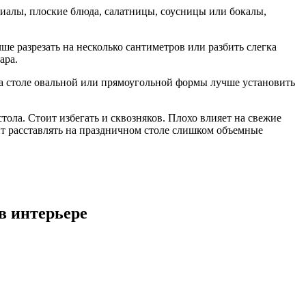
иалы, плоские блюда, салатницы, соусницы или бокалы,
ше разрезать на несколько сантиметров или разбить слегка
ара.
На столе овальной или прямоугольной формы лучше установить
ола. Стоит избегать и сквозняков. Плохо влияет на свежие
оит расставлять на праздничном столе слишком объемные