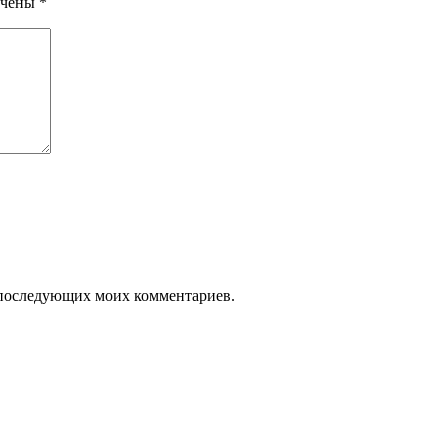
ечены
*
ля последующих моих комментариев.