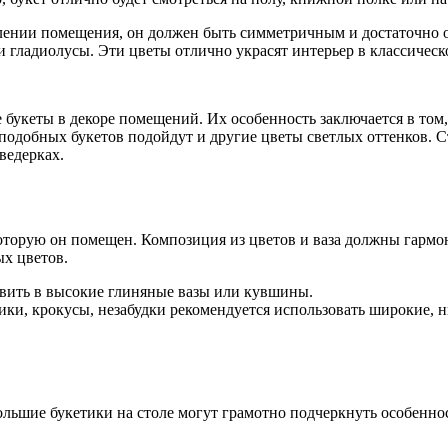
рмлении помещения, он должен быть симметричным и достаточно
ли гладиолусы. Эти цветы отлично украсят интерьер в классическ
букеты в декоре помещений. Их особенность заключается в том,
подобных букетов подойдут и другие цветы светлых оттенков. 
ведерках.
которую он помещен. Композиция из цветов и ваза должны гармо
ых цветов.
вить в высокие глиняные вазы или кувшины.
ики, крокусы, незабудки рекомендуется использовать широкие, 
льшие букетики на столе могут грамотно подчеркнуть особенно