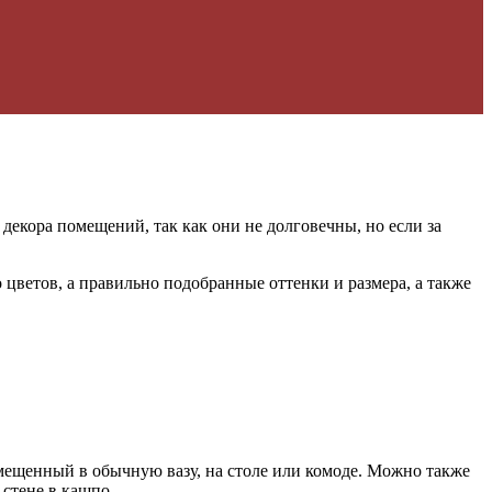
екора помещений, так как они не долговечны, но если за
 цветов, а правильно подобранные оттенки и размера, а также
мещенный в обычную вазу, на столе или комоде. Можно также
 стене в кашпо.