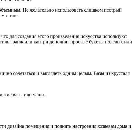
 объемным. Не желательно использовать слишком пестрый
ом стиле.
 что для создания этого произведения искусства используют
Стиль гранж или кантри дополнят простые букеты полевых или
нично сочетаться и выглядеть одним целым. Вазы из хрусталя
низкие вазы или чаши.
сти дизайна помещения и поднять настроения хозяевам дома и