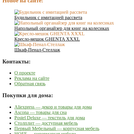
Новое на сайте:
Будильник с имитацией рассвета
Напольный органайзер для книг на колесиках
Кресло-мешок GHENTA XXXL
Шкаф-Пенал-Стеллаж
Контакты:
О проекте
Реклама на сайте
Обратная связь
Покупки для дома:
Aliexpress — декор и товары для дома
Ascona — товары для сна
Postel Deluxe — текстиль для дома
Столплит — доступная мебель
Первый Мебельный — корпусная мебель
HOFF — гипермаркет мебели