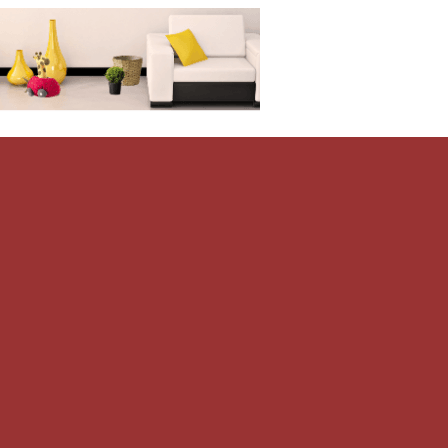
Дом-Цветник
и со всего мира.