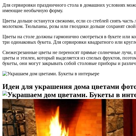
Для сервировки праздничного стола в домашних условиях можн
имеющие необычную форму.
Цветы дольше останутся свежими, если со стеблей снять часть 
молотком. Тюльпаны, розы или гвоздики дольше сохранят свой 
Цветы на столе должны гармонично смотреться в букете или к
три одинаковых букета. Для сервировки квадратного или кругл
Свежесрезанные цветы не переносят прямые солнечные лучи, по
цветы и этилен, который выделяется из спелых фруктов, поэто
букеты, они могут закрывать собой столовые приборы и различ
Идеи для украшения дома цветами фот