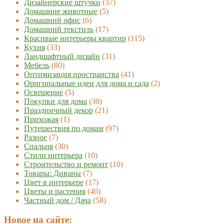
Дизайнерские штучки
(37)
Домашние животные
(5)
Домашний офис
(6)
Домашний текстиль
(17)
Красивые интерьеры квартир
(115)
Кухня
(33)
Ландшафтный дизайн
(31)
Мебель
(80)
Оптимизация пространства
(41)
Оригинальные идеи для дома и сада
(2)
Освещение
(5)
Покупки для дома
(30)
Праздничный декор
(21)
Прихожая
(1)
Путешествия по домам
(97)
Разное
(7)
Спальня
(30)
Стили интерьера
(10)
Строительство и ремонт
(10)
Товары: Диваны
(7)
Цвет в интерьере
(17)
Цветы и растения
(40)
Частный дом / Дача
(58)
Новое на сайте: